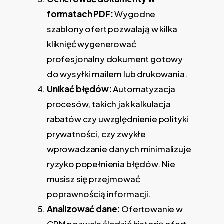
formatach PDF:
Wygodne
szablony ofert pozwalają w kilka
kliknięć wygenerować
profesjonalny dokument gotowy
do wysyłki mailem lub drukowania.
Unikać błędów:
Automatyzacja
procesów, takich jak kalkulacja
rabatów czy uwzględnienie polityki
prywatności, czy zwykłe
wprowadzanie danych minimalizuje
ryzyko popełnienia błędów. Nie
musisz się przejmować
poprawnością informacji.
Analizować dane:
Ofertowanie w