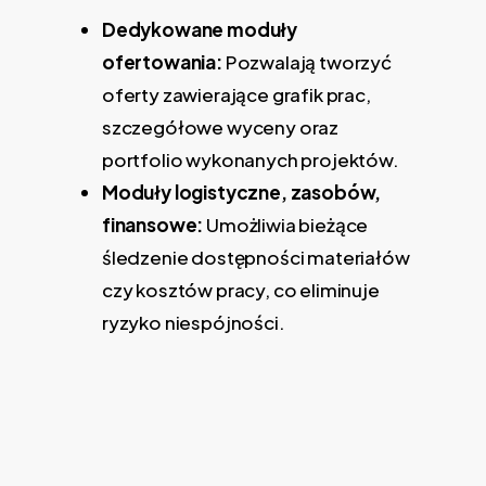
Dedykowane moduły
ofertowania:
Pozwalają tworzyć
oferty zawierające grafik prac,
szczegółowe wyceny oraz
portfolio wykonanych projektów.
Moduły logistyczne, zasobów,
finansowe:
Umożliwia bieżące
śledzenie dostępności materiałów
czy kosztów pracy, co eliminuje
ryzyko niespójności.