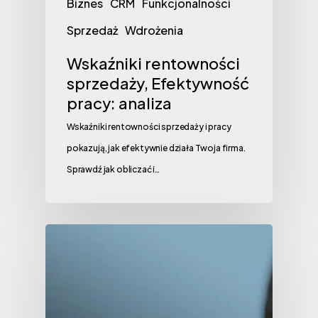
Biznes
CRM
Funkcjonalności
Sprzedaż
Wdrożenia
Wskaźniki rentowności
sprzedaży, Efektywność
pracy: analiza
Wskaźniki rentowności sprzedaży i pracy
pokazują, jak efektywnie działa Twoja firma.
Sprawdź jak obliczać i…