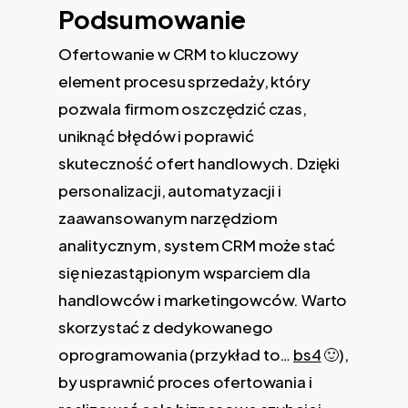
Podsumowanie
Ofertowanie w CRM to kluczowy
element procesu sprzedaży, który
pozwala firmom oszczędzić czas,
uniknąć błędów i poprawić
skuteczność ofert handlowych. Dzięki
personalizacji, automatyzacji i
zaawansowanym narzędziom
analitycznym, system CRM może stać
się niezastąpionym wsparciem dla
handlowców i marketingowców. Warto
skorzystać z dedykowanego
oprogramowania (przykład to…
bs4
🙂),
by usprawnić proces ofertowania i