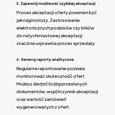
5.
Zapewnij możliwość szybkiej akceptacji
Proces akceptacji oferty powinien być
jak najprostszy. Zastosowanie
elektronicznych podpisów czy linków
do natychmiastowej akceptacji
znacznie usprawnia proces sprzedaży.
6.
Generuj raporty analityczne
Regularne raportowanie pozwala
monitorować skuteczność ofert.
Możesz śledzić liczbę przesłanych
dokumentów, współczynnik akceptacji
oraz wartość zamówień
wygenerowanych z ofert.