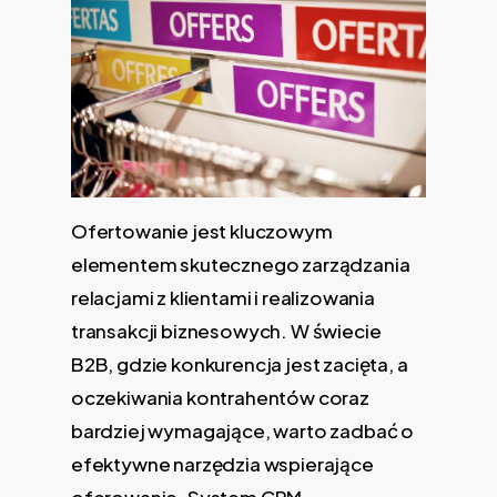
Ofertowanie jest kluczowym
elementem skutecznego zarządzania
relacjami z klientami i realizowania
transakcji biznesowych. W świecie
B2B, gdzie konkurencja jest zacięta, a
oczekiwania kontrahentów coraz
bardziej wymagające, warto zadbać o
efektywne narzędzia wspierające
oferowanie. System CRM,