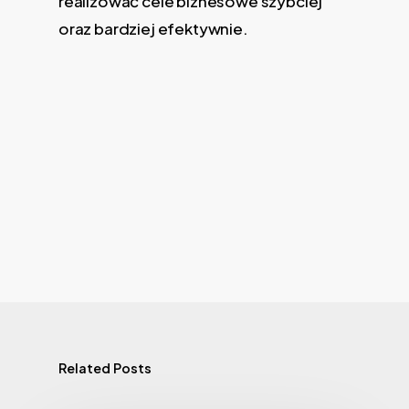
realizować cele biznesowe szybciej
oraz bardziej efektywnie.
Related Posts