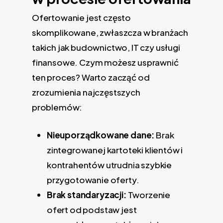
Ofertowanie jest często
skomplikowane, zwłaszcza w branżach
takich jak budownictwo, IT czy usługi
finansowe. Czym możesz usprawnić
ten proces? Warto zacząć od
zrozumienia najczęstszych
problemów:
Nieuporządkowane dane:
Brak
zintegrowanej kartoteki klientów i
kontrahentów utrudnia szybkie
przygotowanie oferty.
Brak standaryzacji:
Tworzenie
ofert od podstaw jest