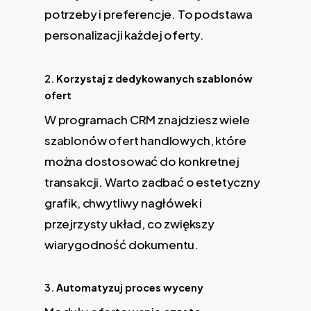
potrzeby i preferencje. To podstawa
personalizacji każdej oferty.
2.
Korzystaj z dedykowanych szablonów
ofert
W programach CRM znajdziesz wiele
szablonów ofert handlowych, które
można dostosować do konkretnej
transakcji. Warto zadbać o estetyczny
grafik, chwytliwy nagłówek i
przejrzysty układ, co zwiększy
wiarygodność dokumentu.
3.
Automatyzuj proces wyceny