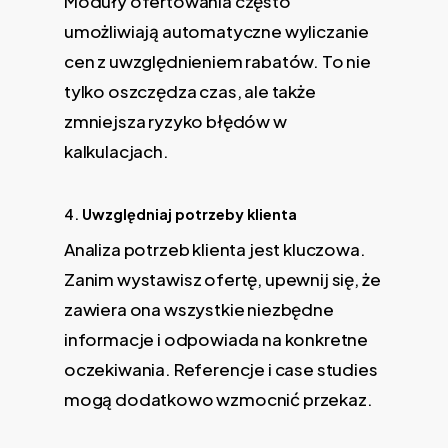
Moduły ofertowania często
umożliwiają automatyczne wyliczanie
cen z uwzględnieniem rabatów. To nie
tylko oszczędza czas, ale także
zmniejsza ryzyko błędów w
kalkulacjach.
4.
Uwzględniaj potrzeby klienta
Analiza potrzeb klienta jest kluczowa.
Zanim wystawisz ofertę, upewnij się, że
zawiera ona wszystkie niezbędne
informacje i odpowiada na konkretne
oczekiwania. Referencje i case studies
mogą dodatkowo wzmocnić przekaz.