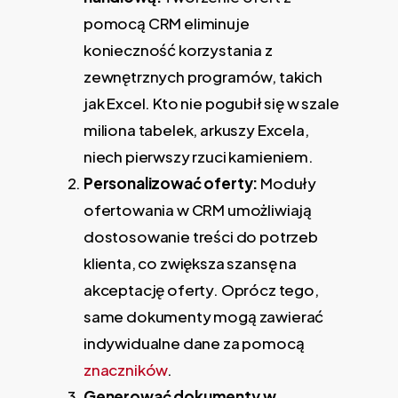
pomocą CRM eliminuje
konieczność korzystania z
zewnętrznych programów, takich
jak Excel. Kto nie pogubił się w szale
miliona tabelek, arkuszy Excela,
niech pierwszy rzuci kamieniem.
Personalizować oferty:
Moduły
ofertowania w CRM umożliwiają
dostosowanie treści do potrzeb
klienta, co zwiększa szansę na
akceptację oferty. Oprócz tego,
same dokumenty mogą zawierać
indywidualne dane za pomocą
znaczników
.
Generować dokumenty w