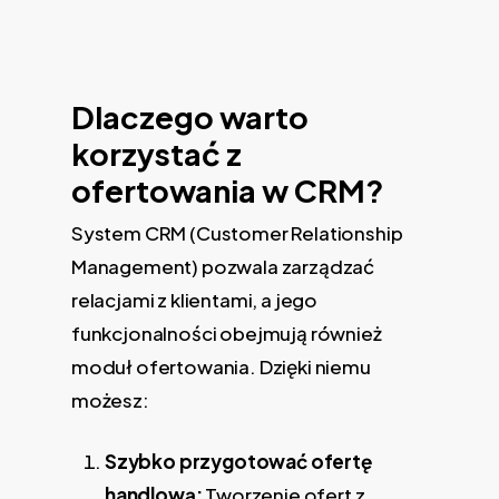
Dlaczego warto
korzystać z
ofertowania w CRM?
System CRM (Customer Relationship
Management) pozwala zarządzać
relacjami z klientami, a jego
funkcjonalności obejmują również
moduł ofertowania. Dzięki niemu
możesz:
Szybko przygotować ofertę
handlową:
Tworzenie ofert z