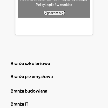
Polityka plików cookies
Zgadzam się
Branża szkoleniowa
Branża przemysłowa
Branża budowlana
Branża IT