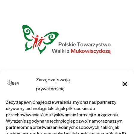
Zarządzaj swoją
prywatnością
Żeby zapewnić najlepsze wrażenia, my oraz nasi partnerzy
używamy technologii takich jak pliki cookies do
przechowywania i/lub uzyskiwania informacji o urządzeniu.
Wyrażenie zgody na te technologie pozwoli nam oraz naszym
partnerom na przetwarzanie danych osobowych, takich jak
zachowanie podczas przeglądania lub unikalny identyfikator ID