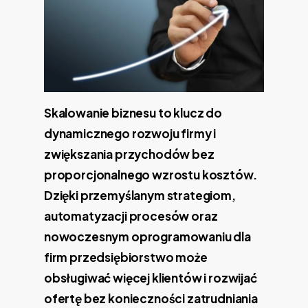
Skalowanie biznesu to klucz do
dynamicznego rozwoju firmy i
zwiększania przychodów bez
proporcjonalnego wzrostu kosztów.
Dzięki przemyślanym strategiom,
automatyzacji procesów oraz
nowoczesnym oprogramowaniu dla
firm przedsiębiorstwo może
obsługiwać więcej klientów i rozwijać
ofertę bez konieczności zatrudniania