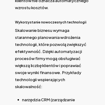
klientów nie oznacza automatycznego
wzrostu kosztów.
Wykorzystanie nowoczesnych technologii
Skalowanie biznesu wymaga
starannego planowania wdrożenia
technologii, które pozwolą zwiększyć
efektywność. Dzięki automatyzacji
procesów firmy mogą obsługiwać
większą liczbę klientów i poprawiać
swoje wyniki finansowe. Przykłady
technologii wspierających
skalowalność:
narzędzia CRM (zarządzanie