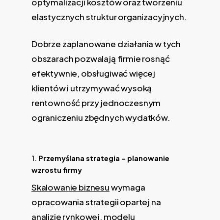
optymalizacji kosztów oraz tworzeniu
elastycznych struktur organizacyjnych.
Dobrze zaplanowane działania w tych
obszarach pozwalają firmie rosnąć
efektywnie, obsługiwać więcej
klientów i utrzymywać wysoką
rentowność przy jednoczesnym
ograniczeniu zbędnych wydatków.
1.
Przemyślana strategia
– planowanie
wzrostu firmy
Skalowanie biznesu
wymaga
opracowania strategii opartej na
analizie rynkowej, modelu