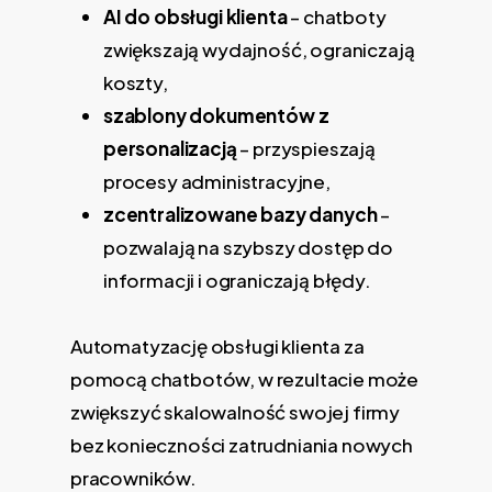
AI do obsługi klienta
– chatboty
zwiększają wydajność, ograniczają
koszty,
szablony dokumentów z
personalizacją
– przyspieszają
procesy administracyjne,
zcentralizowane bazy danych
–
pozwalają na szybszy dostęp do
informacji i ograniczają błędy.
Automatyzację obsługi klienta za
pomocą chatbotów, w rezultacie może
zwiększyć skalowalność swojej firmy
bez konieczności zatrudniania nowych
pracowników.