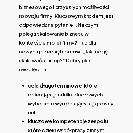
biznesowego i przyszłych możliwości
rozwoju firmy. Kluczowym krokiem jest
odpowiedź na pytanie: „Na czym
polega skalowanie biznesu w
kontekście mojej firmy?” lub dla
nowych przedsiębiorców: „Jak mogę
skalować startup?” Dobry plan
uwzględnia:
cele długoterminowe
, które
opierają się na kilku kluczowych
wyborach i wyróżniający się główny
cel;
kluczowe kompetencje zespołu
,
które dzięki współpracy z innymi