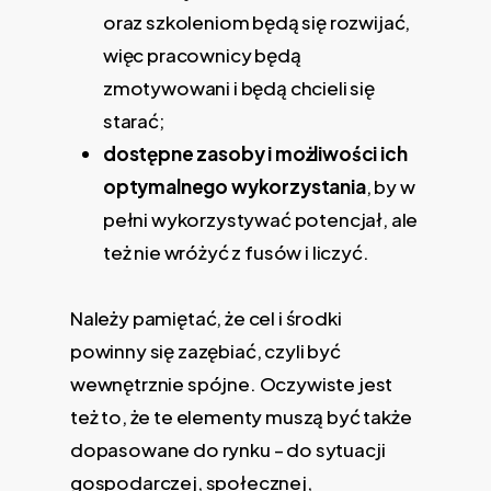
oraz szkoleniom będą się rozwijać,
więc pracownicy będą
zmotywowani i będą chcieli się
starać;
dostępne zasoby i możliwości ich
optymalnego wykorzystania
, by w
pełni wykorzystywać potencjał, ale
też nie wróżyć z fusów i liczyć.
Należy pamiętać, że cel i środki
powinny się zazębiać, czyli być
wewnętrznie spójne. Oczywiste jest
też to, że te elementy muszą być także
dopasowane do rynku – do sytuacji
gospodarczej, społecznej,