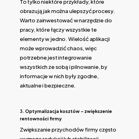
To tylko niektóre przykłady, które
obrazują jak można ulepszyć procesy.
Warto zainwestować w narzędzie do
pracy, które łączy wszystkie te
elementy w jedno. Wielość aplikacji
może wprowadzić chaos, więc
potrzebne jest integrowanie
wszystkich ze sobą i pilnowanie, by
informacje w nich były zgodne,
aktualne i bezpieczne.
3.
Optymalizacja kosztów
– zwiększenie
rentowności firmy
Zwiększanie przychodów firmy często
wymaga redukcji lub stabilizacji