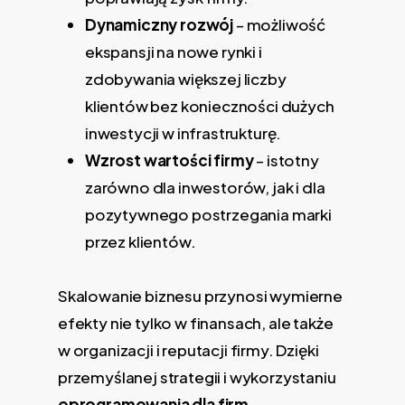
Dynamiczny rozwój
– możliwość
ekspansji na nowe rynki i
zdobywania większej liczby
klientów bez konieczności dużych
inwestycji w infrastrukturę.
Wzrost wartości firmy
– istotny
zarówno dla inwestorów, jak i dla
pozytywnego postrzegania marki
przez klientów.
Skalowanie biznesu przynosi wymierne
efekty nie tylko w finansach, ale także
w organizacji i reputacji firmy. Dzięki
przemyślanej strategii i wykorzystaniu
oprogramowania dla firm