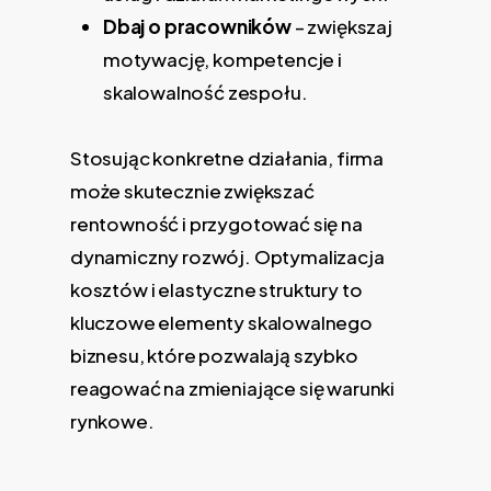
Dbaj o pracowników
– zwiększaj
motywację, kompetencje i
skalowalność zespołu.
Stosując konkretne działania, firma
może skutecznie zwiększać
rentowność i przygotować się na
dynamiczny rozwój. Optymalizacja
kosztów i elastyczne struktury to
kluczowe elementy skalowalnego
biznesu, które pozwalają szybko
reagować na zmieniające się warunki
rynkowe.