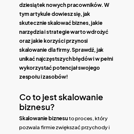
dziesiątek nowych pracowników. W
tym artykule dowiesz się, jak
skutecznie skalować biznes, jakie
narzędzia i strategie warto wdrożyć
oraz jakie korzyści przynosi
skalowanie dla firmy. Sprawdź, jak
unikać najczęstszych błędów i w pełni
wykorzystać potencjał swojego
zespołu i zasobów!
Co to jest skalowanie
biznesu?
Skalowanie biznesu
to proces, który
pozwala firmie zwiększać przychody i