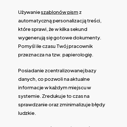
Używanie
szablonów pism
z
automatyczną personalizacją treści,
które sprawi, że w kilka sekund
wygenerują się gotowe dokumenty.
Pomyśl ile czasu Twój pracownik
przeznacza na tzw. papierologię.
Posiadanie zcentralizowanej bazy
danych, co pozwoli na aktualne
informacje w każdym miejscu w
systemie. Zredukuje to czas na
sprawdzanie oraz zminimalizuje błędy
ludzkie.