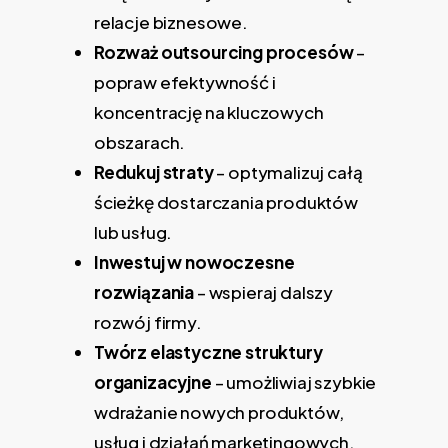
relacje biznesowe.
Rozważ outsourcing procesów
–
popraw efektywność i
koncentrację na kluczowych
obszarach.
Redukuj straty
– optymalizuj całą
ścieżkę dostarczania produktów
lub usług.
Inwestuj w nowoczesne
rozwiązania
– wspieraj dalszy
rozwój firmy.
Twórz elastyczne struktury
organizacyjne
– umożliwiaj szybkie
wdrażanie nowych produktów,
usług i działań marketingowych.