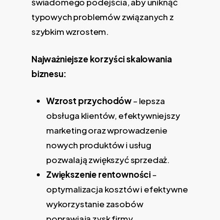
świadomego podejścia, aby uniknąć
typowych problemów związanych z
szybkim wzrostem.
Najważniejsze korzyści skalowania
biznesu:
Wzrost przychodów
– lepsza
obsługa klientów, efektywniejszy
marketing oraz wprowadzenie
nowych produktów i usług
pozwalają zwiększyć sprzedaż.
Zwiększenie rentowności
–
optymalizacja kosztów i efektywne
wykorzystanie zasobów
poprawiają zysk firmy.