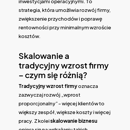
inwestycjami operacyjnymi. To
strategia, która umożliwia rozwój firmy,
zwiększenie przychodów i poprawę
rentowności przy minimalnym wzroście
kosztów.
Skalowanie a
tradycyjny wzrost firmy
– czym się różnią?
Tradycyjny wzrost firmy
oznacza
zazwyczaj rozwój „wprost
proporcjonalny” – więcej klientów to
większy zespół, większe koszty i więcej
pracy. Z kolei
skalowanie biznesu
opiera się na wdrażaniu takich