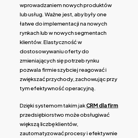
wprowadzaniem nowych produktów
lub usług. Ważne jest, aby były one
łatwe do implementacji na nowych
rynkach lub w nowych segmentach
klientów. Elastyczność w
dostosowywaniu oferty do
zmieniających się potrzeb rynku
pozwala firmie szybciej reagować i
zwiększać przychody, zachowując przy
tym efektywność operacyjną.
Dzięki systemom takim jak
CRM dla firm
przedsiębiorstwo może obsługiwać
większą liczbę klientów,
zautomatyzować procesy i efektywnie