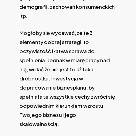
demografii, zachowań konsumenckich
itp.
Mogłoby się wydawać, że te 3
elementy dobrej strategii to
oczywistość i łatwa sprawa do
spełnienia. Jednak w miarę pracy nad
nią, widać że nie jest to aż taka
drobnostka. Inwestycja w
dopracowanie biznesplanu, by
spełniała te wszystkie cechy zwróci się
odpowiednim kierunkiem wzrostu
Twojego biznesu i jego
skalowalnością.