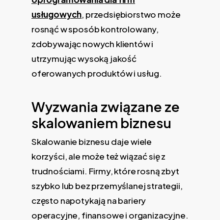
usługowych
, przedsiębiorstwo może
rosnąć w sposób kontrolowany,
zdobywając nowych klientów i
utrzymując wysoką jakość
oferowanych produktów i usług.
Wyzwania związane ze
skalowaniem biznesu
Skalowanie biznesu daje wiele
korzyści, ale może też wiązać się z
trudnościami. Firmy, które rosną zbyt
szybko lub bez przemyślanej strategii,
często napotykają na bariery
operacyjne, finansowe i organizacyjne.