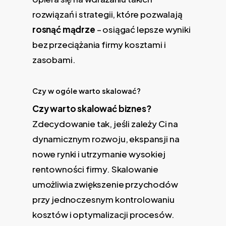
rozwiązań i strategii, które pozwalają
rosnąć mądrze
– osiągać lepsze wyniki
bez przeciążania firmy kosztami i
zasobami.
Czy w ogóle warto skalować?
Czy warto skalować biznes?
Zdecydowanie tak, jeśli zależy Ci na
dynamicznym rozwoju, ekspansji na
nowe rynki i utrzymanie wysokiej
rentowności firmy. Skalowanie
umożliwia zwiększenie przychodów
przy jednoczesnym kontrolowaniu
kosztów i optymalizacji procesów.