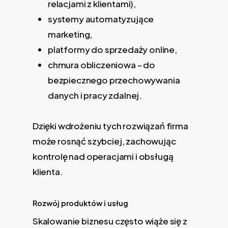
relacjami z klientami),
systemy automatyzujące
marketing,
platformy do sprzedaży online,
chmura obliczeniowa – do
bezpiecznego przechowywania
danych i pracy zdalnej.
Dzięki wdrożeniu tych rozwiązań firma
może rosnąć szybciej, zachowując
kontrolę nad operacjami i obsługą
klienta.
Rozwój produktów i usług
Skalowanie biznesu często wiąże się z