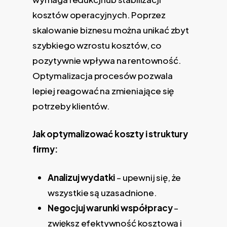
kosztów operacyjnych. Poprzez
skalowanie biznesu można unikać zbyt
szybkiego wzrostu kosztów, co
pozytywnie wpływa na rentowność.
Optymalizacja procesów pozwala
lepiej reagować na zmieniające się
potrzeby klientów.
Jak optymalizować koszty i struktury
firmy:
Analizuj wydatki
– upewnij się, że
wszystkie są uzasadnione.
Negocjuj warunki współpracy
–
zwiększ efektywność kosztową i