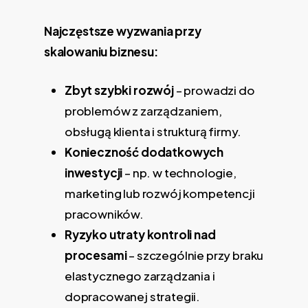
Najczęstsze wyzwania przy
skalowaniu biznesu:
Zbyt szybki rozwój
– prowadzi do
problemów z zarządzaniem,
obsługą klienta i strukturą firmy.
Konieczność dodatkowych
inwestycji
– np. w technologie,
marketing lub rozwój kompetencji
pracowników.
Ryzyko utraty kontroli nad
procesami
– szczególnie przy braku
elastycznego zarządzania i
dopracowanej strategii.