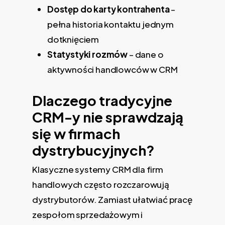
Dostęp do karty kontrahenta
–
pełna historia kontaktu jednym
dotknięciem
Statystyki rozmów
– dane o
aktywności handlowców w CRM
Dlaczego tradycyjne
CRM-y nie sprawdzają
się w firmach
dystrybucyjnych?
Klasyczne systemy CRM dla firm
handlowych często rozczarowują
dystrybutorów. Zamiast ułatwiać pracę
zespołom sprzedażowym i