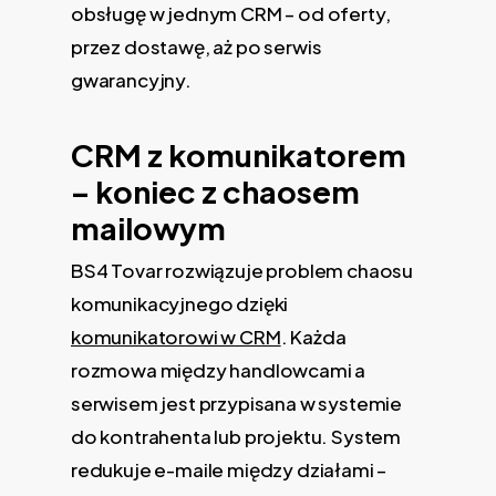
obsługę w jednym CRM – od oferty,
przez dostawę, aż po serwis
gwarancyjny.
CRM z komunikatorem
– koniec z chaosem
mailowym
BS4 Tovar rozwiązuje problem chaosu
komunikacyjnego dzięki
komunikatorowi w CRM
. Każda
rozmowa między handlowcami a
serwisem jest przypisana w systemie
do kontrahenta lub projektu. System
redukuje e-maile między działami –