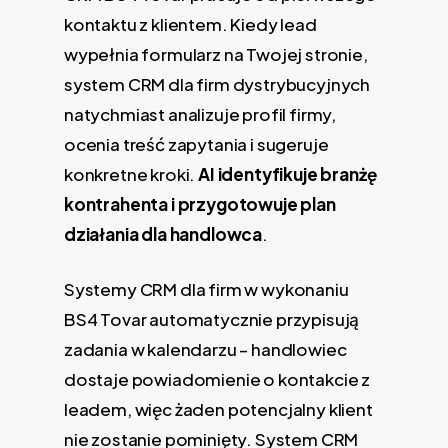
kontaktu z klientem. Kiedy lead
wypełnia formularz na Twojej stronie,
system CRM dla firm dystrybucyjnych
natychmiast analizuje profil firmy,
ocenia treść zapytania i sugeruje
konkretne kroki.
AI identyfikuje branżę
kontrahenta i przygotowuje plan
działania dla handlowca
.
Systemy CRM dla firm w wykonaniu
BS4 Tovar automatycznie przypisują
zadania w kalendarzu – handlowiec
dostaje powiadomienie o kontakcie z
leadem, więc żaden potencjalny klient
nie zostanie pominięty. System CRM