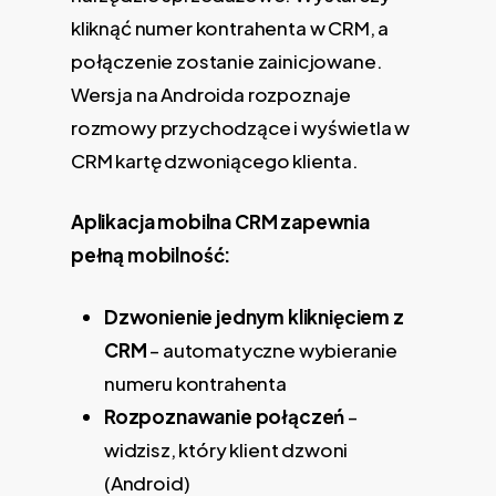
kliknąć numer kontrahenta w CRM, a
połączenie zostanie zainicjowane.
Wersja na Androida rozpoznaje
rozmowy przychodzące i wyświetla w
CRM kartę dzwoniącego klienta.
Aplikacja mobilna CRM zapewnia
pełną mobilność:
Dzwonienie jednym kliknięciem z
CRM
– automatyczne wybieranie
numeru kontrahenta
Rozpoznawanie połączeń
–
widzisz, który klient dzwoni
(Android)