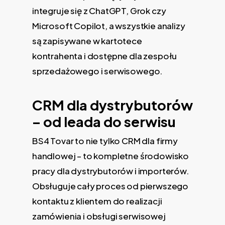
integruje się z ChatGPT, Grok czy
Microsoft Copilot, a wszystkie analizy
są zapisywane w kartotece
kontrahenta i dostępne dla zespołu
sprzedażowego i serwisowego.
CRM dla dystrybutorów
– od leada do serwisu
BS4 Tovar to nie tylko CRM dla firmy
handlowej – to kompletne środowisko
pracy dla dystrybutorów i importerów.
Obsługuje cały proces od pierwszego
kontaktu z klientem do realizacji
zamówienia i obsługi serwisowej