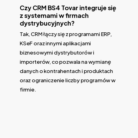
Czy CRM BS4 Tovar integruje się
z systemami w firmach
dystrybucyjnych?
Tak, CRM łączy się z programami ERP,
KSeF oraz innymi aplikacjami
biznesowymi dystrybutorów i
importerów, co pozwala na wymianę
danych o kontrahentach i produktach
oraz ograniczenie liczby programów w
firmie.