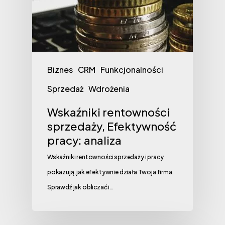
Biznes
CRM
Funkcjonalności
Sprzedaż
Wdrożenia
Wskaźniki rentowności
sprzedaży, Efektywność
pracy: analiza
Wskaźniki rentowności sprzedaży i pracy
pokazują, jak efektywnie działa Twoja firma.
Sprawdź jak obliczać i…