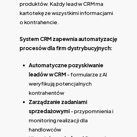
produktów. Każdy lead w CRM ma
kartotekę ze wszystkimi informacjami
o kontrahencie.
System CRM zapewnia automatyzację
procesów dla firm dystrybucyjnych:
Automatyczne pozyskiwanie
leadów w CRM
– formularze z AI
weryfikują potencjalnych
kontrahentów
Zarządzanie zadaniami
sprzedażowymi
– przypomnienia i
monitoring realizacji dla
handlowców