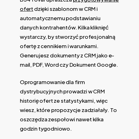
ofert
dzięki szablonom w CRM i
automatycznemu podstawianiu
danych kontrahentów. Kilka kliknięć
wystarczy, by stworzyć profesjonalną
ofertę z cennikiem i warunkami.
Generujesz dokumenty z CRM jako e-
mail, PDF, Word czy Dokument Google.
Oprogramowanie dla firm
dystrybucyjnych prowadzi w CRM
historię ofert ze statystykami, więc
wiesz, które propozycje zadziałały. To
oszczędza zespołowi nawet kilka
godzin tygodniowo.