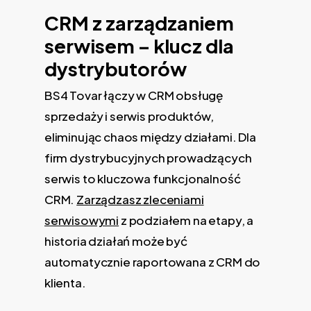
CRM z zarządzaniem
serwisem – klucz dla
dystrybutorów
BS4 Tovar łączy w CRM obsługę
sprzedaży i serwis produktów,
eliminując chaos między działami. Dla
firm dystrybucyjnych prowadzących
serwis to kluczowa funkcjonalność
CRM.
Zarządzasz zleceniami
serwisowymi
z podziałem na etapy, a
historia działań może być
automatycznie raportowana z CRM do
klienta.