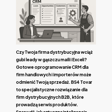
Czy Twoja firma dystrybucyjna wciąż
gubi leady w gąszczu maili i Exceli?
Gotowe oprogramowanie CRM dla
firm handlowych i importerów może
odmienić Twoją sprzedaż. BS4 Tovar
to specjalistyczne rozwiązanie dla
firm dystrybucyjnych B2B, które
prowadzą serwis produktów.