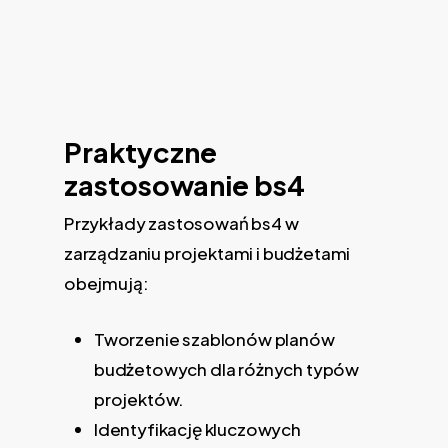
Praktyczne
zastosowanie bs4
Przykłady zastosowań bs4 w
zarządzaniu projektami i budżetami
obejmują:
Tworzenie szablonów planów
budżetowych dla różnych typów
projektów.
Identyfikację kluczowych