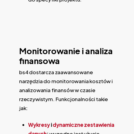
Monitorowanie i analiza
finansowa
bs4 dostarcza zaawansowane
narzędzia do monitorowania kosztów i
analizowania finansów w czasie
rzeczywistym. Funkcjonalności takie
jak:
Wykresy
i
dynamiczne zestawienia
danych
:
wygodne jest użycie