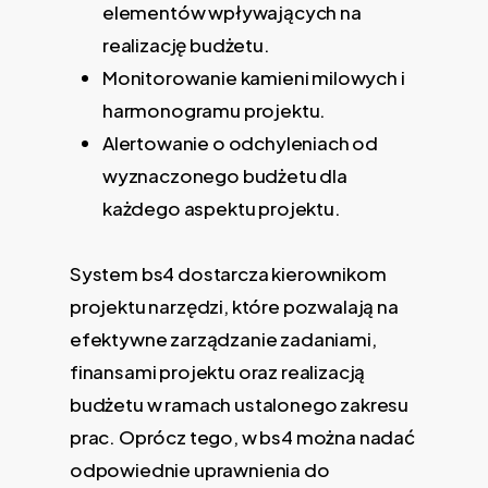
elementów wpływających na
realizację budżetu.
Monitorowanie kamieni milowych i
harmonogramu projektu.
Alertowanie o odchyleniach od
wyznaczonego budżetu dla
każdego aspektu projektu.
System bs4 dostarcza kierownikom
projektu narzędzi, które pozwalają na
efektywne zarządzanie zadaniami,
finansami projektu oraz realizacją
budżetu w ramach ustalonego zakresu
prac. Oprócz tego, w bs4 można nadać
odpowiednie uprawnienia do