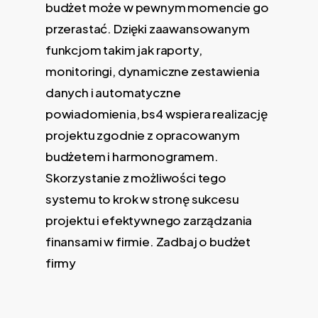
budżet może w pewnym momencie go
przerastać. Dzięki zaawansowanym
funkcjom takim jak raporty,
monitoringi, dynamiczne zestawienia
danych i automatyczne
powiadomienia, bs4 wspiera realizację
projektu zgodnie z opracowanym
budżetem i harmonogramem.
Skorzystanie z możliwości tego
systemu to krok w stronę sukcesu
projektu i efektywnego zarządzania
finansami w firmie. Zadbaj o budżet
firmy