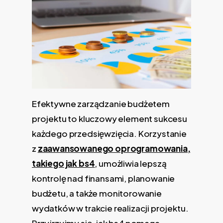
Efektywne zarządzanie budżetem
projektu to kluczowy element sukcesu
każdego przedsięwzięcia. Korzystanie
z
zaawansowanego oprogramowania,
takiego jak bs4
, umożliwia lepszą
kontrolę nad finansami, planowanie
budżetu, a także monitorowanie
wydatków w trakcie realizacji projektu.