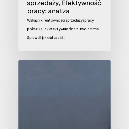
sprzedaży, Efektywność
pracy: analiza
Wskaźniki rentowności sprzedaży i pracy
pokazują, jak efektywnie działa Twoja firma.
Sprawdź jak obliczać i…