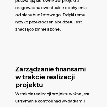
pozwalają kierownikowi projektu
reagować na ewentualne odchylenia
od planu budżetowego. Dzięki temu
ryzyko przekroczenia budżetu jest
znacząco zmniejszone.
Zarządzanie finansami
w trakcie realizacji
projektu
W trakcie realizacji projektu ważne jest
utrzymanie kontroli nad wydatkami i