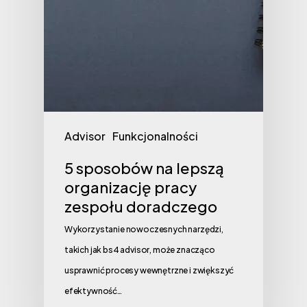
Advisor
Funkcjonalności
5 sposobów na lepszą
organizację pracy
zespołu doradczego
Wykorzystanie nowoczesnych narzędzi,
takich jak bs4 advisor, może znacząco
usprawnić procesy wewnętrzne i zwiększyć
efektywność…