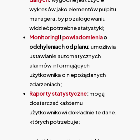
wykresów jako elementów pulpitu
managera, by po zalogowaniu
widzieć potrzebne statystyki;
Monitoringi
i
powiadomienia
o
odchyleniach od planu:
umożliwia
ustawianie automatycznych
alarmów informujących
użytkownika o niepożądanych
zdarzeniach;
Raporty statystyczne
:
mogą
dostarczać każdemu
użytkownikowi dokładnie te dane,
których potrzebuje;