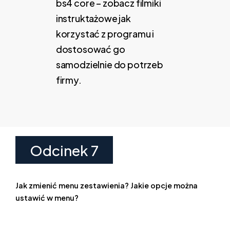
bs4 core – zobacz filmiki
instruktażowe jak
korzystać z programu i
dostosować go
samodzielnie do potrzeb
firmy.
Odcinek 7
Jak zmienić menu zestawienia? Jakie opcje można
ustawić w menu?