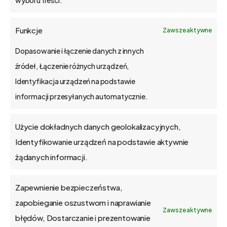
wyboru treści.
Funkcje
Zawsze aktywne
Dopasowanie i łączenie danych z innych
źródeł, Łączenie różnych urządzeń,
Identyfikacja urządzeń na podstawie
informacji przesyłanych automatycznie.
Zobacz nasz kanał na YouTube
Użycie dokładnych danych geolokalizacyjnych,
Identyfikowanie urządzeń na podstawie aktywnie
Wróć do poprzedniej strony
żądanych informacji.
Zapewnienie bezpieczeństwa,
zapobieganie oszustwom i naprawianie
Zawsze aktywne
błędów, Dostarczanie i prezentowanie