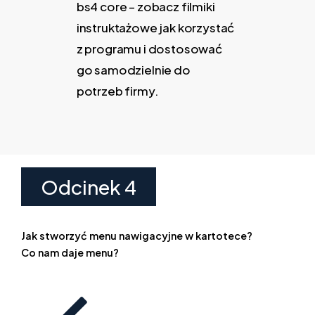
bs4 core – zobacz filmiki
instruktażowe jak korzystać
z programu i dostosować
go samodzielnie do
potrzeb firmy.
Odcinek 4
Jak stworzyć menu nawigacyjne w kartotece?
Co nam daje menu?