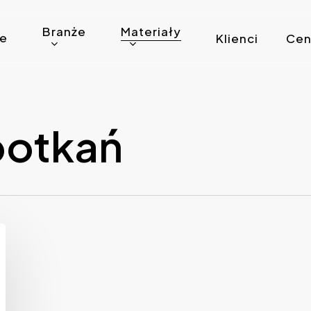
Branże
Materiały
ie
Klienci
Cen
potkań