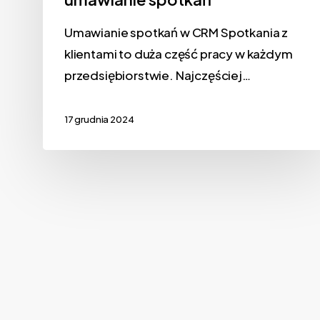
Umawianie spotkań w CRM Spotkania z
klientami to duża część pracy w każdym
przedsiębiorstwie. Najczęściej…
17 grudnia 2024