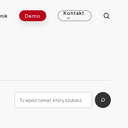
Kontakt
search
nik
Demo
Szukaj