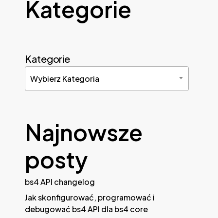
Kategorie
Kategorie
Wybierz Kategoria
Najnowsze
posty
bs4 API changelog
Jak skonfigurować, programować i
debugować bs4 API dla bs4 core