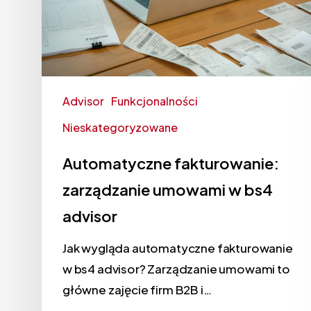
Advisor
Funkcjonalności
Nieskategoryzowane
Automatyczne fakturowanie:
zarządzanie umowami w bs4
advisor
Jak wygląda automatyczne fakturowanie
w bs4 advisor? Zarządzanie umowami to
główne zajęcie firm B2B i…