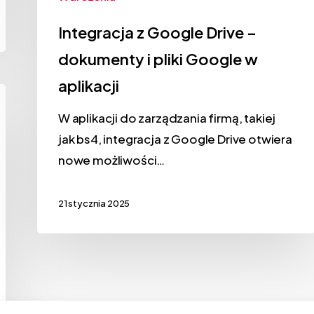
Integracja z Google Drive –
dokumenty i pliki Google w
aplikacji
W aplikacji do zarządzania firmą, takiej
jak bs4, integracja z Google Drive otwiera
nowe możliwości…
21 stycznia 2025