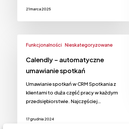
21 marca 2025
Funkcjonalności
Nieskategoryzowane
Calendly – automatyczne
umawianie spotkań
Umawianie spotkań w CRM Spotkania z
klientami to duża część pracy w każdym
przedsiębiorstwie. Najczęściej…
17 grudnia 2024