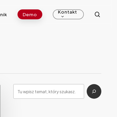
Kontakt
search
nik
Demo
Szukaj