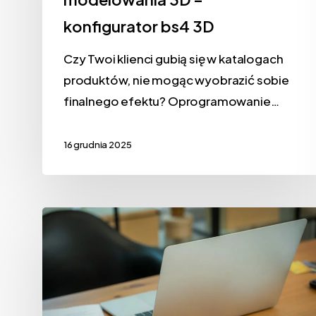
konfigurator bs4 3D
Czy Twoi klienci gubią się w katalogach
produktów, nie mogąc wyobrazić sobie
finalnego efektu? Oprogramowanie…
16 grudnia 2025