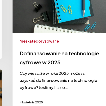
Nieskategoryzowane
Dofinansowanie na technologie
cyfrowe w 2025
Czy wiesz, że w roku 2025 możesz
uzyskać dofinansowanie na technologie
cyfrowe? Jeśli myślisz o…
4 kwietnia 2025