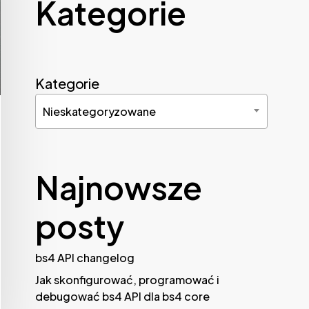
Kategorie
Kategorie
Nieskategoryzowane
Najnowsze
posty
bs4 API changelog
Jak skonfigurować, programować i
debugować bs4 API dla bs4 core