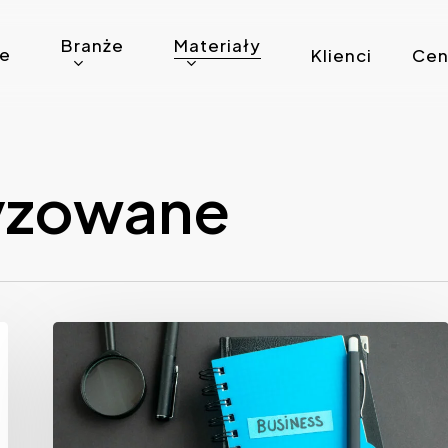
Branże
Materiały
ie
Klienci
Cen
yzowane