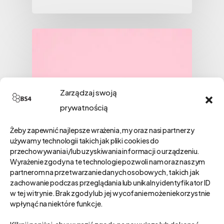
Zarządzaj swoją
prywatnością
Żeby zapewnić najlepsze wrażenia, my oraz nasi partnerzy
używamy technologii takich jak pliki cookies do
przechowywania i/lub uzyskiwania informacji o urządzeniu.
Wyrażenie zgody na te technologie pozwoli nam oraz naszym
partnerom na przetwarzanie danych osobowych, takich jak
zachowanie podczas przeglądania lub unikalny identyfikator ID
w tej witrynie. Brak zgody lub jej wycofanie może niekorzystnie
wpłynąć na niektóre funkcje.