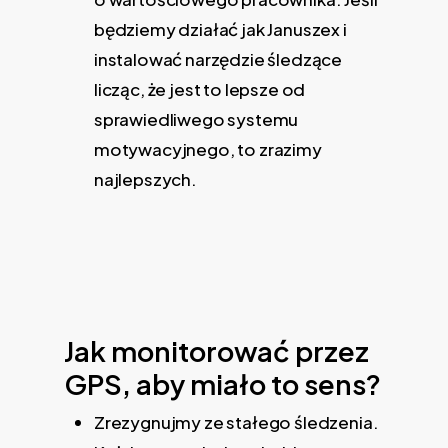
będziemy działać jak Januszex i
instalować narzędzie śledzące
licząc, że jest to lepsze od
sprawiedliwego systemu
motywacyjnego, to zrazimy
najlepszych.
Jak monitorować przez
GPS, aby miało to sens?
Zrezygnujmy ze stałego śledzenia.