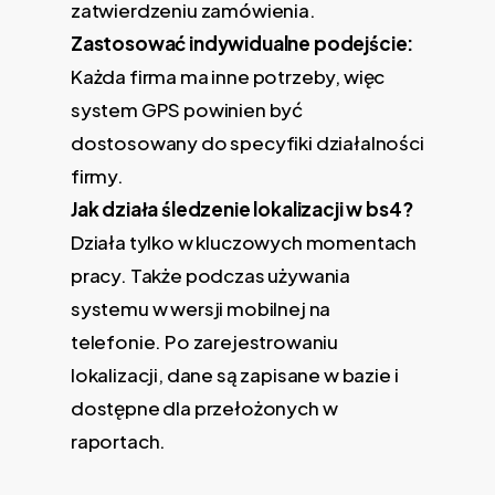
zatwierdzeniu zamówienia.
Zastosować indywidualne podejście:
Każda firma ma inne potrzeby, więc
system GPS powinien być
dostosowany do specyfiki działalności
firmy.
Jak działa śledzenie lokalizacji w bs4?
Działa tylko w kluczowych momentach
pracy. Także podczas używania
systemu w wersji mobilnej na
telefonie. Po zarejestrowaniu
lokalizacji, dane są zapisane w bazie i
dostępne dla przełożonych w
raportach.