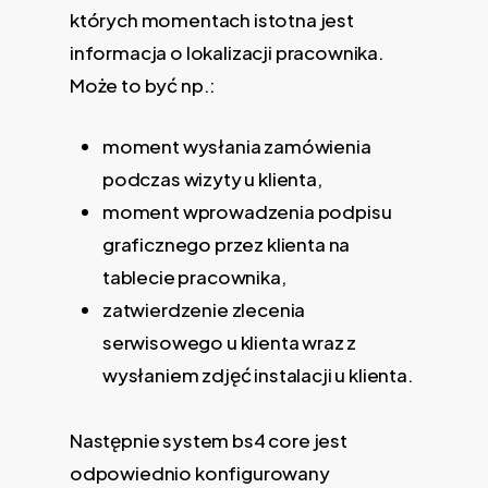
których momentach istotna jest
informacja o lokalizacji pracownika.
Może to być np.:
moment wysłania zamówienia
podczas wizyty u klienta,
moment wprowadzenia podpisu
graficznego przez klienta na
tablecie pracownika,
zatwierdzenie zlecenia
serwisowego u klienta wraz z
wysłaniem zdjęć instalacji u klienta.
Następnie system bs4 core jest
odpowiednio konfigurowany