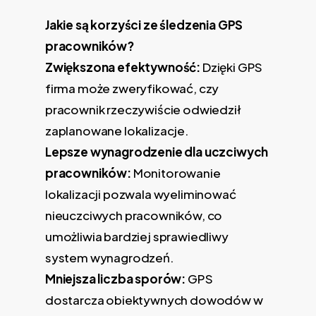
Jakie są korzyści ze śledzenia GPS
pracowników?
Zwiększona efektywność:
Dzięki GPS
firma może zweryfikować, czy
pracownik rzeczywiście odwiedził
zaplanowane lokalizacje.
Lepsze wynagrodzenie dla uczciwych
pracowników:
Monitorowanie
lokalizacji pozwala wyeliminować
nieuczciwych pracowników, co
umożliwia bardziej sprawiedliwy
system wynagrodzeń.
Mniejsza liczba sporów:
GPS
dostarcza obiektywnych dowodów w