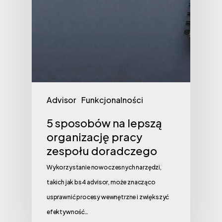
Advisor
Funkcjonalności
5 sposobów na lepszą
organizację pracy
zespołu doradczego
Wykorzystanie nowoczesnych narzędzi,
takich jak bs4 advisor, może znacząco
usprawnić procesy wewnętrzne i zwiększyć
efektywność…