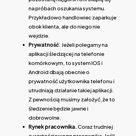
na próbach oszukania systemu.
Przykładowo handlowiec zaparkuje
obok klienta, ale do niego nie
wejdzie.
Prywatność
. Jeżeli polegamy na
aplikacji śledzącej na telefonie
komórkowym, to system IOS i
Android dbają obecnie o
prywatność użytkownika telefonu i
utrudniają działanie takiej aplikacji.
Z pewnością musimy założyć, że to
śledzenie będzie jawne i
dobrowolne.
Rynek pracownika.
Coraz trudniej
o wartościowego pracownika. Jeśli