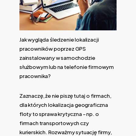
Jak wygląda śledzenie lokalizacji
pracowników poprzez GPS
zainstalowany w samochodzie
służbowym lub na telefonie firmowym
pracownika?
Zaznaczę, że nie piszę tutaj o firmach,
dla których lokalizacja geograficzna
floty to sprawa krytyczna – np. o
firmach transportowych czy
kurierskich. Rozważmy sytuację firmy,