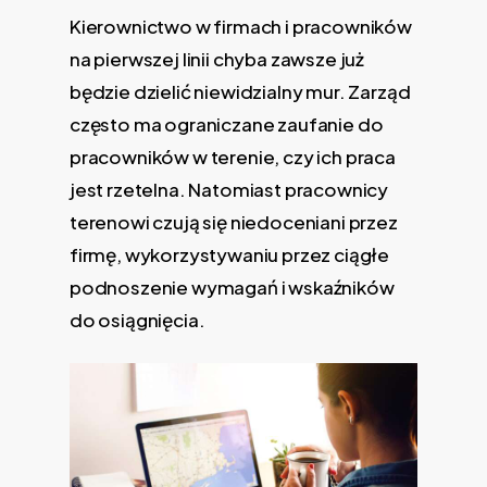
Kierownictwo w firmach i pracowników
na pierwszej linii chyba zawsze już
będzie dzielić niewidzialny mur. Zarząd
często ma ograniczane zaufanie do
pracowników w terenie, czy ich praca
jest rzetelna. Natomiast pracownicy
terenowi czują się niedoceniani przez
firmę, wykorzystywaniu przez ciągłe
podnoszenie wymagań i wskaźników
do osiągnięcia.