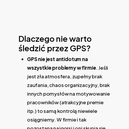
Dlaczego nie warto
śledzić przez GPS?
GPS nie jest antidotum na
wszystkie problemy w firmie
. Jeśli
jest zła atmosfera, zupełny brak
zaufania, chaos organizacyjny, brak
innych pomysłów na motywowanie
pracowników (atrakcyjne premie
itp.) to samą kontrolą niewiele
osiągniemy. W firmie i tak
pozostaną najgorsi i oni skupią się