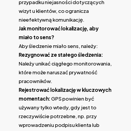
przypadku niejasności dotyczących
wizyt u klientów, co ogranicza
nieefektywną komunikację.
Jak monitorować lokalizację, aby
miało to sens?
Aby śledzenie miało sens, należy:
Rezygnować ze stałego śledzenia:
Należy unikać ciągłego monitorowania,
które może naruszać prywatność
pracowników.
Rejestrować lokalizację w kluczowych
momentach:
GPS powinien być
używany tylko wtedy, gdy jest to
rzeczywiście potrzebne, np. przy
wprowadzeniu podpisu klienta lub