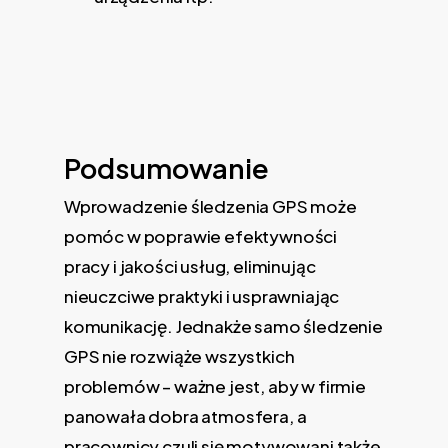
Podsumowanie
Wprowadzenie śledzenia GPS może
pomóc w poprawie efektywności
pracy i jakości usług, eliminując
nieuczciwe praktyki i usprawniając
komunikację. Jednakże samo śledzenie
GPS nie rozwiąże wszystkich
problemów – ważne jest, aby w firmie
panowała dobra atmosfera, a
pracownicy czuli się motywowani także