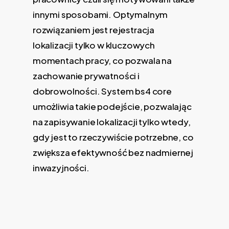
innymi sposobami. Optymalnym
rozwiązaniem jest rejestracja
lokalizacji tylko w kluczowych
momentach pracy, co pozwala na
zachowanie prywatności i
dobrowolności. System bs4 core
umożliwia takie podejście, pozwalając
na zapisywanie lokalizacji tylko wtedy,
gdy jest to rzeczywiście potrzebne, co
zwiększa efektywność bez nadmiernej
inwazyjności.