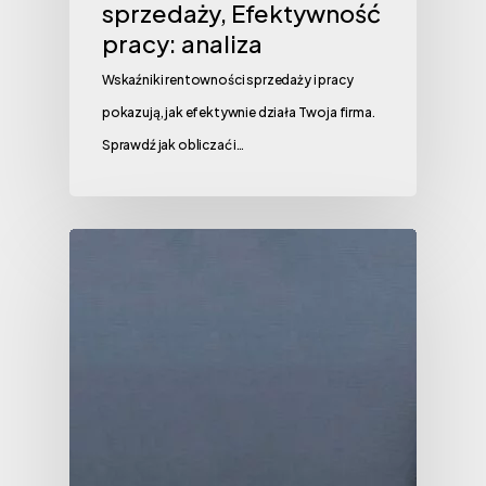
sprzedaży, Efektywność
pracy: analiza
Wskaźniki rentowności sprzedaży i pracy
pokazują, jak efektywnie działa Twoja firma.
Sprawdź jak obliczać i…