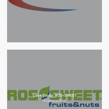
Case Study: ROS-SWEET
4 czerwca 2024