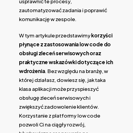
usprawnić te procesy,
zautomatyzować zadania i poprawić
komunikację w zespole.
W tym artykule przedstawimy
korzyści
płynące z zastosowania low code do
obsługi zleceń serwisowych oraz
praktyczne wskazówki dotyczące ich
wdrożenia
. Bez względu na branżę, w
której działasz, dowiesz się, jak taka
klasa aplikacji może przyspieszyć
obsługę zleceń serwisowych i
zwiększyć zadowolenie klientów.
Korzystanie z platformy low code
pozwoli Ci na ciągły rozwój,