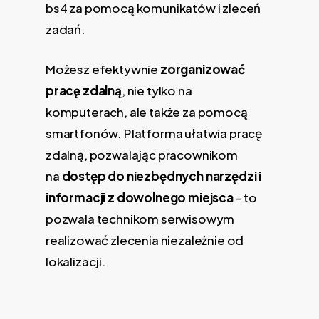
bs4 za pomocą komunikatów i zleceń
zadań.
Możesz efektywnie
zorganizować
pracę zdalną
, nie tylko na
komputerach, ale także za pomocą
smartfonów. Platforma ułatwia pracę
zdalną, pozwalając pracownikom
na
dostęp do niezbędnych narzędzi i
informacji z dowolnego miejsca
– to
pozwala technikom serwisowym
realizować zlecenia niezależnie od
lokalizacji.