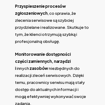
Przyspieszenie procesów
zgłoszeniowych
, co sprawia, że
zlecenia serwisowe są szybciej
przydzielane i realizowane. Skutkuje to
tym, że klienci otrzymują szybką i
profesjonalną obsługę.
Monitorowanie dostępności
części
zamiennych, narzędzi
i
innych
zasobów
niezbędnych do
realizacji zleceń serwisowych. Dzięki
temu, pracownicy serwisu mają stały
dostęp do aktualnych informacji i
mogą efektywniej wykonywać swoje
zadania.