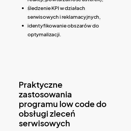
śledzenie KPI w działach
serwisowych i reklamacyjnych,
identyfikowanie obszarów do
optymalizacji.
Praktyczne
zastosowania
programu low code do
obsługi zleceń
serwisowych