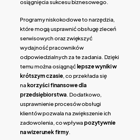
osiągnięcia sukcesu biznesowego.
Programy niskokodowe to narzędzia,
które mogą usprawnić obsługę zleceń
serwisowych oraz zwiększyć
wydajność pracowników
odpowiedzialnych za te zadania. Dzięki
temu można osiągnąć
lepsze wyniki w
krótszym czasie
, co przekłada się
na
korzyści finansowe dla
przedsiębiorstwa
. Dodatkowo,
usprawnienie procesów obsługi
klientów pozwala na zwiększenie ich
zadowolenia, co wpływa
pozytywnie
na wizerunek firmy
.