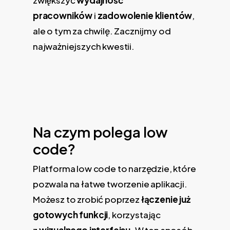
pracowników
i
zadowolenie klientów
,
ale o tym za chwilę. Zacznijmy od
najważniejszych kwestii.
Na czym polega low
code?
Platforma low code to narzędzie, które
pozwala na łatwe tworzenie aplikacji.
Możesz to zrobić poprzez
łączenie już
gotowych funkcji
, korzystając