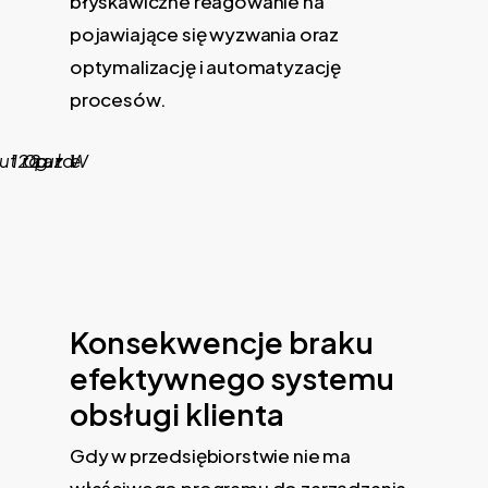
błyskawiczne reagowanie na
pojawiające się wyzwania oraz
optymalizację i automatyzację
procesów.
Konsekwencje braku
efektywnego systemu
obsługi klienta
Gdy w przedsiębiorstwie nie ma