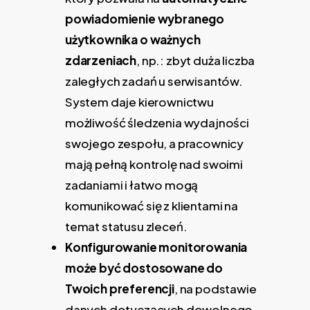
powiadomienie wybranego
użytkownika o ważnych
zdarzeniach
, np.: zbyt duża liczba
zaległych zadań u serwisantów.
System daje kierownictwu
możliwość śledzenia wydajności
swojego zespołu, a pracownicy
mają pełną kontrolę nad swoimi
zadaniami i łatwo mogą
komunikować się z klientami na
temat statusu zleceń.
Konfigurowanie monitorowania
może być dostosowane do
Twoich preferencji
, na podstawie
danych dotyczących dowolnego