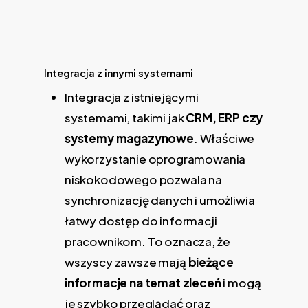
Integracja z innymi systemami
Integracja z istniejącymi
systemami, takimi jak
CRM, ERP czy
systemy magazynowe
. Właściwe
wykorzystanie oprogramowania
niskokodowego pozwala na
synchronizację danych i umożliwia
łatwy dostęp do informacji
pracownikom. To oznacza, że
wszyscy zawsze mają
bieżące
informacje na temat zleceń
i mogą
je szybko przeglądać oraz