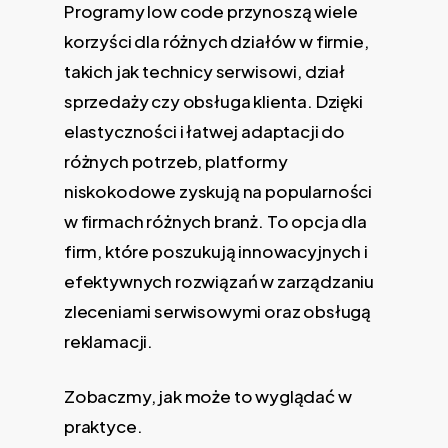
Programy low code przynoszą wiele
korzyści dla różnych działów w firmie,
takich jak technicy serwisowi, dział
sprzedaży czy obsługa klienta. Dzięki
elastyczności i łatwej adaptacji do
różnych potrzeb, platformy
niskokodowe zyskują na popularności
w firmach różnych branż. To opcja dla
firm, które poszukują innowacyjnych i
efektywnych rozwiązań w zarządzaniu
zleceniami serwisowymi oraz obsługą
reklamacji.
Zobaczmy, jak może to wyglądać w
praktyce.