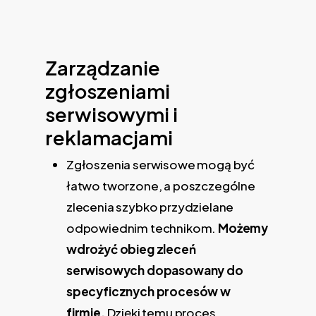
Zarządzanie
zgłoszeniami
serwisowymi i
reklamacjami
Zgłoszenia serwisowe mogą być
łatwo tworzone, a poszczególne
zlecenia szybko przydzielane
odpowiednim technikom.
Możemy
wdrożyć obieg zleceń
serwisowych dopasowany do
specyficznych procesów w
firmie.
Dzięki temu proces