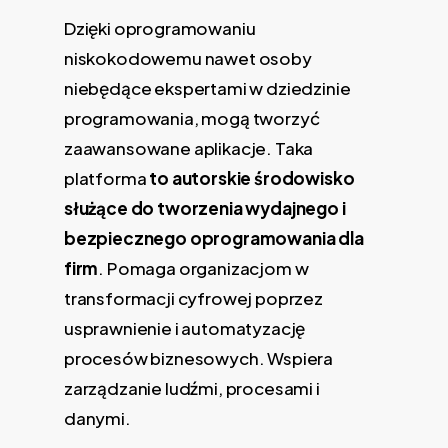
Dzięki oprogramowaniu
niskokodowemu nawet osoby
niebędące ekspertami w dziedzinie
programowania, mogą tworzyć
zaawansowane aplikacje. Taka
platforma
to autorskie środowisko
służące do tworzenia wydajnego i
bezpiecznego oprogramowania dla
firm
. Pomaga organizacjom w
transformacji cyfrowej poprzez
usprawnienie i automatyzację
procesów biznesowych. Wspiera
zarządzanie ludźmi, procesami i
danymi.