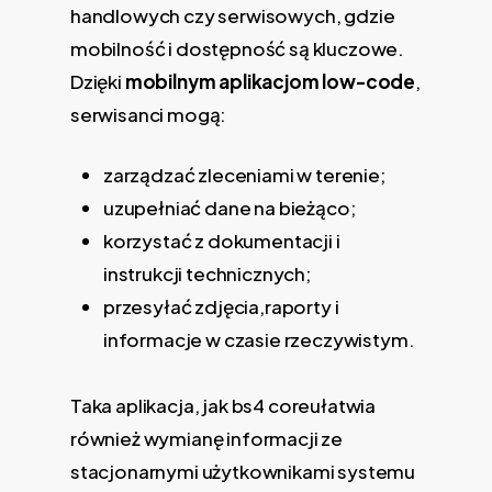
handlowych czy serwisowych, gdzie
mobilność i dostępność są kluczowe.
Dzięki
mobilnym aplikacjom low-code
,
serwisanci mogą:
zarządzać zleceniami w terenie;
uzupełniać dane na bieżąco;
korzystać z dokumentacji i
instrukcji technicznych;
przesyłać zdjęcia,raporty i
informacje w czasie rzeczywistym.
Taka aplikacja, jak bs4 coreułatwia
również wymianę informacji ze
stacjonarnymi użytkownikami systemu