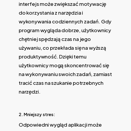
interfejs może zwiększać motywację
do korzystania z narzędzia i
wykonywania codziennych zadań. Gdy
program wygląda dobrze, użytkownicy
chętniej spędzają czas na jego
używaniu, co przekłada się na wyższą
produktywność. Dzięki temu
użytkownicy mogą skoncentrować się
na wykonywaniu swoich zadań, zamiast
tracić czas na szukanie potrzebnych
narzędzi.
2. Mniejszy stres:
Odpowiedni wygląd aplikacji może