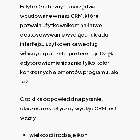
Edytor Graficzny to narzędzie
wbudowane w nasz CRM, które
pozwala użytkownikom na łatwe
dostosowywanie wyglądu i układu
interfejsu użytkownika według
własnych potrzeb i preferencji. Dzięki
edytorowi zmieniasz nie tylko kolor
konkretnych elementów programu, ale
też:
Oto kilka odpowiedzi na pytanie,
dlaczego estetyczny wygląd CRM jest
ważny:
wielkości i rodzaje ikon