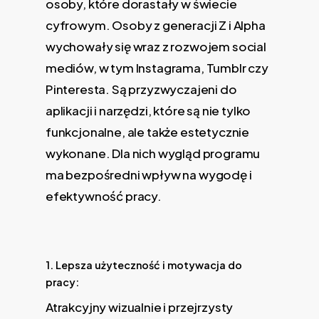
osoby, które dorastały w świecie
cyfrowym. Osoby z generacji Z i Alpha
wychowały się wraz z rozwojem social
mediów, w tym Instagrama, Tumblr czy
Pinteresta. Są przyzwyczajeni do
aplikacji i narzędzi, które są nie tylko
funkcjonalne, ale także estetycznie
wykonane. Dla nich wygląd programu
ma bezpośredni wpływ na wygodę i
efektywność pracy.
1. Lepsza użyteczność i motywacja do
pracy:
Atrakcyjny wizualnie i przejrzysty