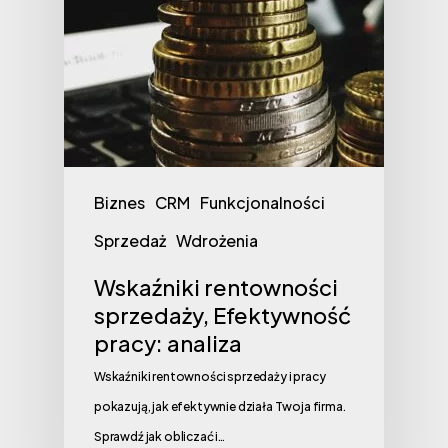
Biznes
CRM
Funkcjonalności
Sprzedaż
Wdrożenia
Wskaźniki rentowności
sprzedaży, Efektywność
pracy: analiza
Wskaźniki rentowności sprzedaży i pracy
pokazują, jak efektywnie działa Twoja firma.
Sprawdź jak obliczać i…