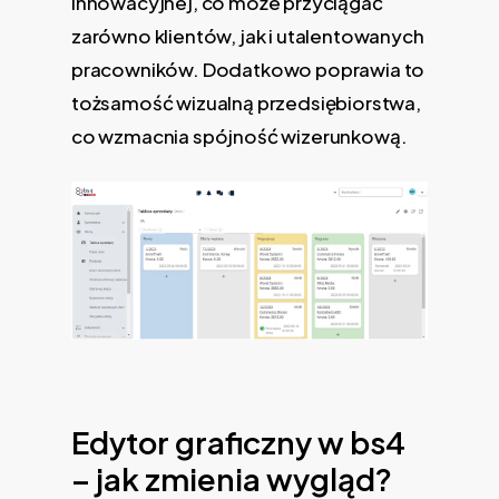
innowacyjnej, co może przyciągać
zarówno klientów, jak i utalentowanych
pracowników. Dodatkowo poprawia to
tożsamość wizualną przedsiębiorstwa,
co wzmacnia spójność wizerunkową.
Edytor graficzny w bs4
– jak zmienia wygląd?