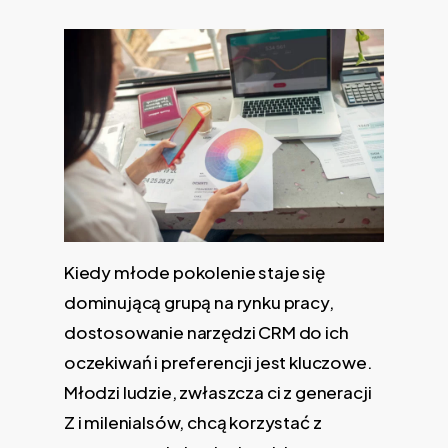
Kiedy młode pokolenie staje się
dominującą grupą na rynku pracy,
dostosowanie narzędzi CRM do ich
oczekiwań i preferencji jest kluczowe.
Młodzi ludzie, zwłaszcza ci z generacji
Z i milenialsów, chcą korzystać z