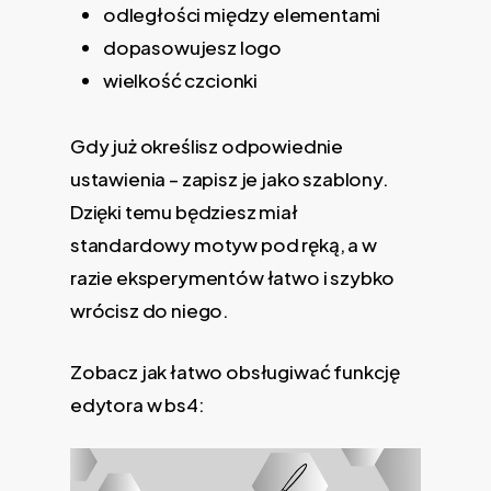
odległości między elementami
dopasowujesz logo
wielkość czcionki
Gdy już określisz odpowiednie
ustawienia – zapisz je jako szablony.
Dzięki temu będziesz miał
standardowy motyw pod ręką, a w
razie eksperymentów łatwo i szybko
wrócisz do niego.
Zobacz jak łatwo obsługiwać funkcję
edytora w bs4: