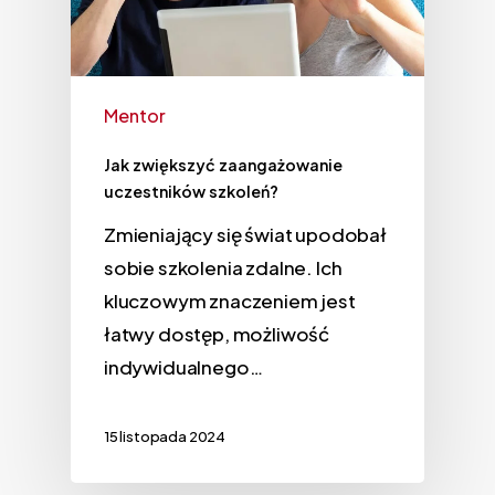
Mentor
Jak zwiększyć zaangażowanie
uczestników szkoleń?
Zmieniający się świat upodobał
sobie szkolenia zdalne. Ich
kluczowym znaczeniem jest
łatwy dostęp, możliwość
indywidualnego…
15 listopada 2024