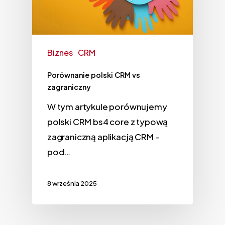
Biznes
CRM
Porównanie polski CRM vs
zagraniczny
W tym artykule porównujemy
polski CRM bs4 core z typową
zagraniczną aplikacją CRM –
pod…
8 września 2025