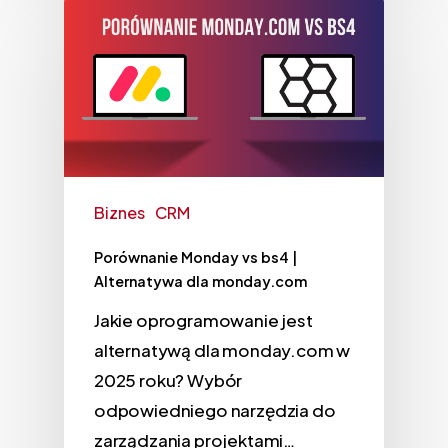
Biznes
CRM
Porównanie Monday vs bs4 |
Alternatywa dla monday.com
Jakie oprogramowanie jest
alternatywą dla monday.com w
2025 roku? Wybór
odpowiedniego narzędzia do
zarządzania projektami…