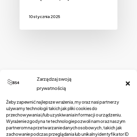
10 stycznia 2025
Szukaj
Zarządzaj swoją
prywatnością
Żeby zapewnić najlepsze wrażenia, my oraz nasi partnerzy
Kategorie
używamy technologii takich jak pliki cookies do
przechowywania i/lub uzyskiwania informacji o urządzeniu.
Wyrażenie zgody na te technologie pozwoli nam oraz naszym
partnerom na przetwarzanie danych osobowych, takich jak
zachowanie podczas przeglądania lub unikalny identyfikator ID