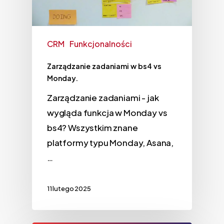
CRM
Funkcjonalności
Zarządzanie zadaniami w bs4 vs
Monday.
Zarządzanie zadaniami - jak
wygląda funkcja w Monday vs
bs4? Wszystkim znane
platformy typu Monday, Asana,
…
11 lutego 2025