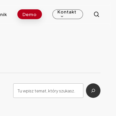
Kontakt
search
nik
Demo
Szukaj