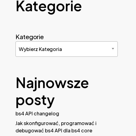
Kategorie
Kategorie
Wybierz Kategoria
Najnowsze
posty
bs4 API changelog
Jak skonfigurować, programować i
debugować bs4 API dla bs4 core