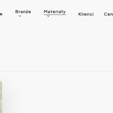
Branże
Materiały
ie
Klienci
Cen