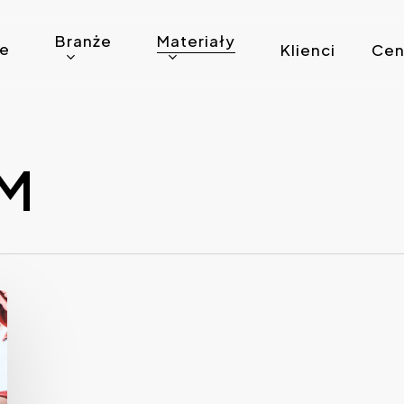
Branże
Materiały
ie
Klienci
Cen
M