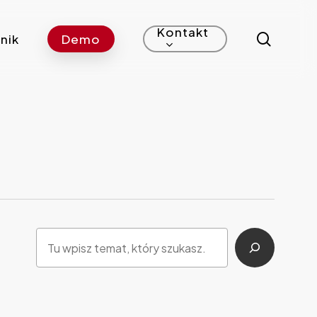
Kontakt
search
nik
Demo
Szukaj