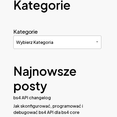
Kategorie
Kategorie
Wybierz Kategoria
Najnowsze
posty
bs4 API changelog
Jak skonfigurować, programować i
debugować bs4 API dla bs4 core