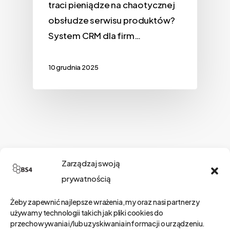
traci pieniądze na chaotycznej
obsłudze serwisu produktów?
System CRM dla firm…
10 grudnia 2025
Szukaj
Zarządzaj swoją
prywatnością
Żeby zapewnić najlepsze wrażenia, my oraz nasi partnerzy
Kategorie
używamy technologii takich jak pliki cookies do
przechowywania i/lub uzyskiwania informacji o urządzeniu.