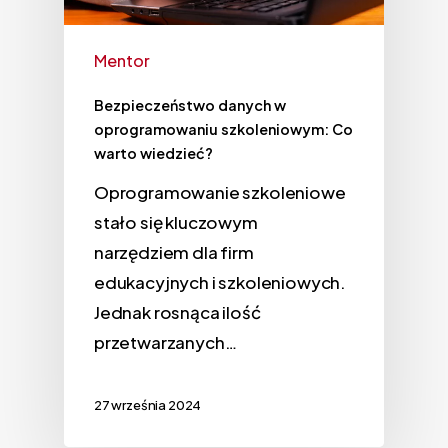
Mentor
Bezpieczeństwo danych w
oprogramowaniu szkoleniowym: Co
warto wiedzieć?
Oprogramowanie szkoleniowe
stało się kluczowym
narzędziem dla firm
edukacyjnych i szkoleniowych.
Jednak rosnąca ilość
przetwarzanych…
27 września 2024