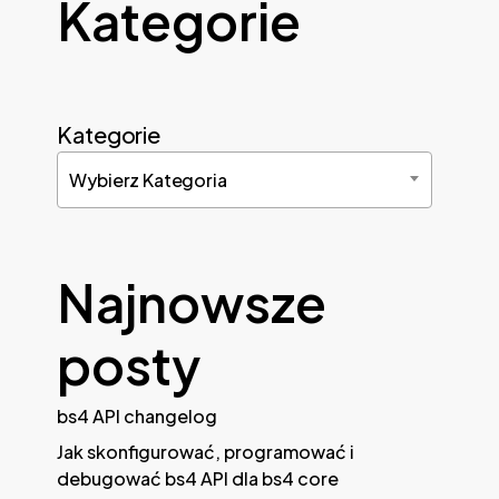
Kategorie
Kategorie
Wybierz Kategoria
Najnowsze
posty
bs4 API changelog
Jak skonfigurować, programować i
debugować bs4 API dla bs4 core