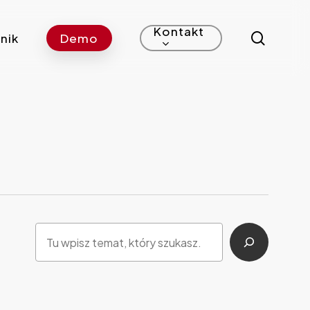
Kontakt
search
nik
Demo
Szukaj