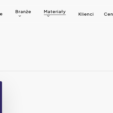
Branże
Materiały
ie
Klienci
Cen