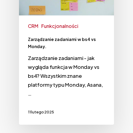
CRM
Funkcjonalności
Zarządzanie zadaniami w bs4 vs
Monday.
Zarządzanie zadaniami - jak
wygląda funkcja w Monday vs
bs4? Wszystkim znane
platformy typu Monday, Asana,
…
11 lutego 2025