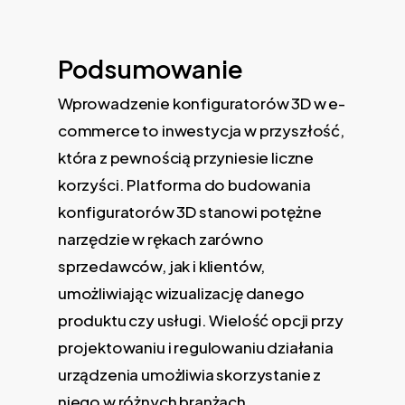
Podsumowanie
Wprowadzenie konfiguratorów 3D w e-
commerce to inwestycja w przyszłość,
która z pewnością przyniesie liczne
korzyści. Platforma do budowania
konfiguratorów 3D stanowi potężne
narzędzie w rękach zarówno
sprzedawców, jak i klientów,
umożliwiając wizualizację danego
produktu czy usługi. Wielość opcji przy
projektowaniu i regulowaniu działania
urządzenia umożliwia skorzystanie z
niego w różnych branżach.