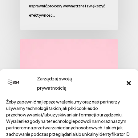
usprawnić procesy wewnętrzne i zwiększyć
efektywność…
Zarządzaj swoją
prywatnością
Żeby zapewnić najlepsze wrażenia, my oraz nasi partnerzy
używamy technologii takich jak pliki cookies do
przechowywania i/lub uzyskiwania informacji o urządzeniu.
Wyrażenie zgody na te technologie pozwoli nam oraz naszym
partnerom na przetwarzanie danych osobowych, takich jak
zachowanie podczas przeglądania lub unikalny identyfikator ID