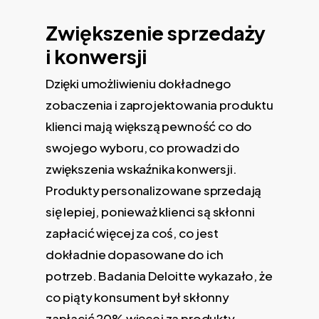
Zwiększenie sprzedaży
i konwersji
Dzięki umożliwieniu dokładnego
zobaczenia i zaprojektowania produktu
klienci mają większą pewność co do
swojego wyboru, co prowadzi do
zwiększenia wskaźnika konwersji.
Produkty personalizowane sprzedają
się lepiej, ponieważ klienci są skłonni
zapłacić więcej za coś, co jest
dokładnie dopasowane do ich
potrzeb. Badania Deloitte wykazało, że
co piąty konsument był skłonny
zapłacić 20% więcej za produkty