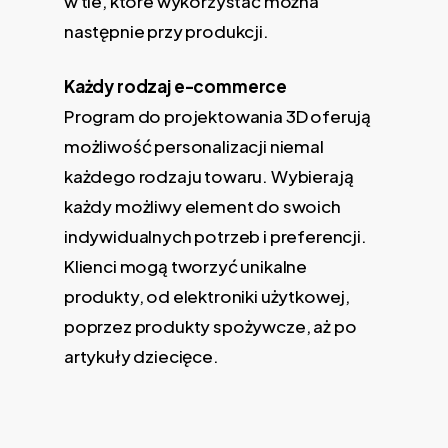
w tle, które wykorzystać można
następnie przy produkcji.
Każdy rodzaj e-commerce
Program do projektowania 3D oferują
możliwość personalizacji niemal
każdego rodzaju towaru. Wybierają
każdy możliwy element do swoich
indywidualnych potrzeb i preferencji.
Klienci mogą tworzyć unikalne
produkty, od elektroniki użytkowej,
poprzez produkty spożywcze, aż po
artykuły dziecięce.