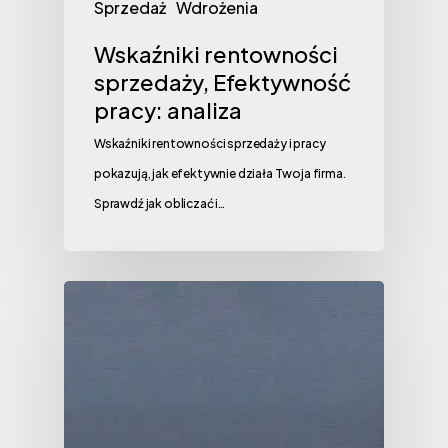
Sprzedaż
Wdrożenia
Wskaźniki rentowności
sprzedaży, Efektywność
pracy: analiza
Wskaźniki rentowności sprzedaży i pracy
pokazują, jak efektywnie działa Twoja firma.
Sprawdź jak obliczać i…