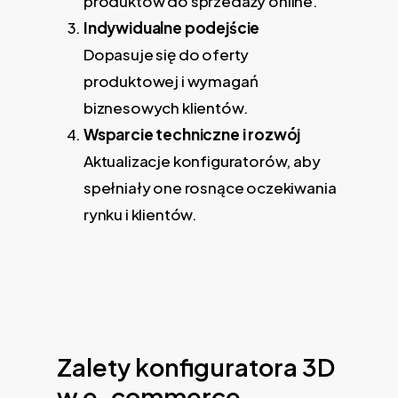
produktów do sprzedaży online.
Indywidualne podejście
Dopasuje się do oferty
produktowej i wymagań
biznesowych klientów.
Wsparcie techniczne i rozwój
Aktualizacje konfiguratorów, aby
spełniały one rosnące oczekiwania
rynku i klientów.
Zalety konfiguratora 3D
w e-commerce