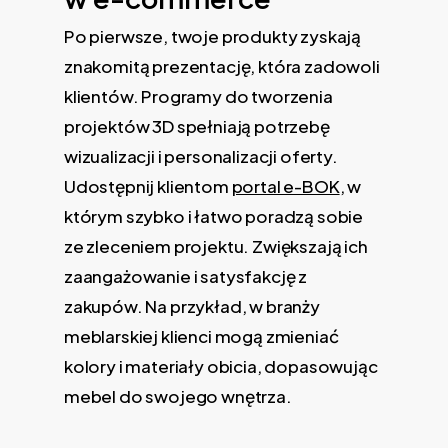
Po pierwsze, twoje produkty zyskają
znakomitą prezentację, która zadowoli
klientów. Programy do tworzenia
projektów 3D spełniają potrzebę
wizualizacji i personalizacji oferty.
Udostępnij klientom
portal e-BOK
, w
którym szybko i łatwo poradzą sobie
ze zleceniem projektu. Zwiększają ich
zaangażowanie i satysfakcję z
zakupów. Na przykład, w branży
meblarskiej klienci mogą zmieniać
kolory i materiały obicia, dopasowując
mebel do swojego wnętrza.