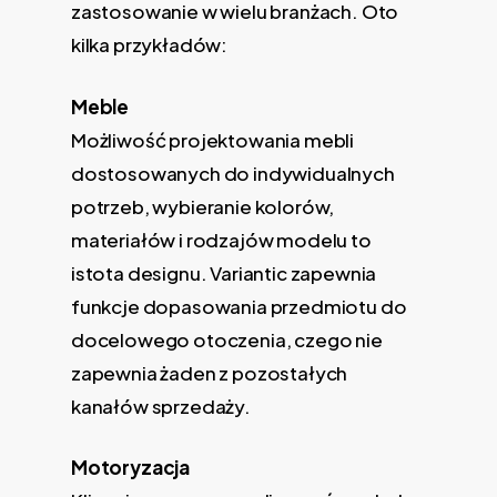
zastosowanie w wielu branżach. Oto
kilka przykładów:
Meble
Możliwość projektowania mebli
dostosowanych do indywidualnych
potrzeb, wybieranie kolorów,
materiałów i rodzajów modelu to
istota designu. Variantic zapewnia
funkcje dopasowania przedmiotu do
docelowego otoczenia, czego nie
zapewnia żaden z pozostałych
kanałów sprzedaży.
Motoryzacja