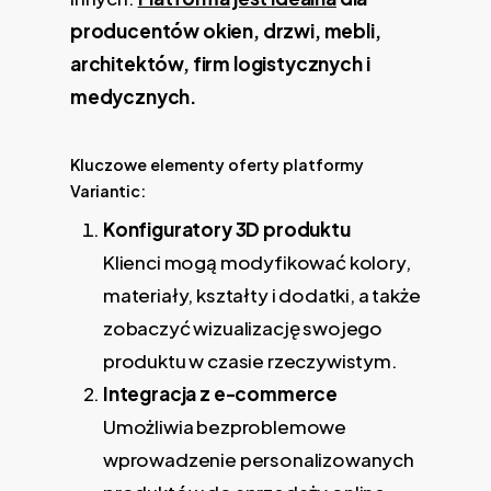
producentów okien, drzwi, mebli,
architektów, firm logistycznych i
medycznych.
Kluczowe elementy oferty platformy
Variantic:
Konfiguratory 3D produktu
Klienci mogą modyfikować kolory,
materiały, kształty i dodatki, a także
zobaczyć wizualizację swojego
produktu w czasie rzeczywistym.
Integracja z e-commerce
Umożliwia bezproblemowe
wprowadzenie personalizowanych