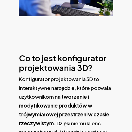
Co to jest konfigurator
projektowania 3D?
Konfigurator projektowania 3D to
interaktywne narzędzie, które pozwala
użytkownikom na
tworzenie i
modyfikowanie produktów w
trójwymiarowej przestrzeni w czasie
rzeczywistym.
Dzięki niemu klienci