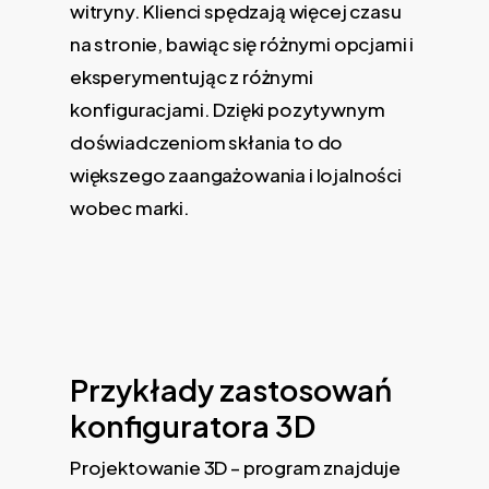
witryny. Klienci spędzają więcej czasu
na stronie, bawiąc się różnymi opcjami i
eksperymentując z różnymi
konfiguracjami. Dzięki pozytywnym
doświadczeniom skłania to do
większego zaangażowania i lojalności
wobec marki.
Przykłady zastosowań
konfiguratora 3D
Projektowanie 3D – program znajduje