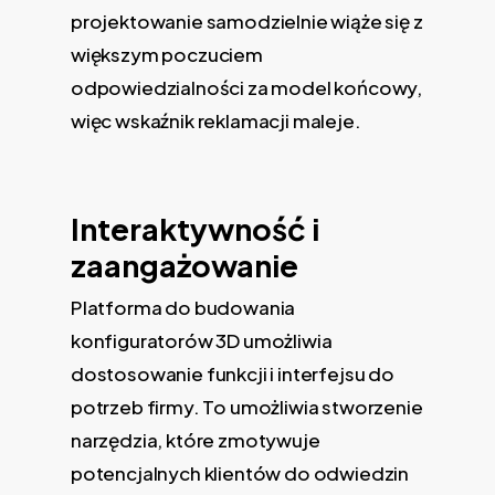
projektowanie samodzielnie wiąże się z
większym poczuciem
odpowiedzialności za model końcowy,
więc wskaźnik reklamacji maleje.
Interaktywność i
zaangażowanie
Platforma do budowania
konfiguratorów 3D umożliwia
dostosowanie funkcji i interfejsu do
potrzeb firmy. To umożliwia stworzenie
narzędzia, które zmotywuje
potencjalnych klientów do odwiedzin