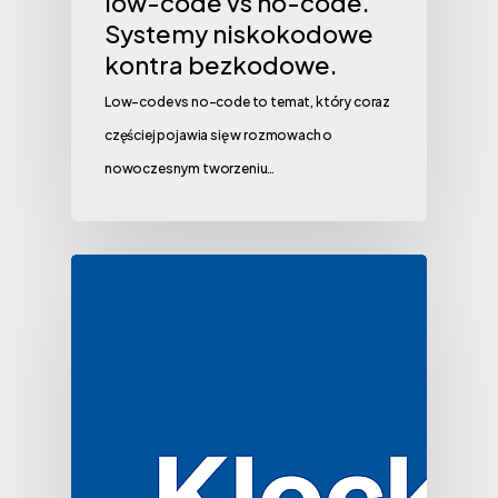
low-code vs no-code.
Systemy niskokodowe
kontra bezkodowe.
Low-code vs no-code to temat, który coraz
częściej pojawia się w rozmowach o
nowoczesnym tworzeniu…