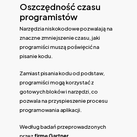
Oszczędność czasu
programistów
Narzędzia niskokodowe pozwalają na
znaczne zmniejszenie czasu, jaki
programiści muszą poświęcić na
pisanie kodu.
Zamiast pisania kodu od podstaw,
programiści mogą korzystać z
gotowych bloków i narzędzi, co
pozwala na przyspieszenie procesu
programowania aplikacji.
Według badań przeprowadzonych
przez
firmę Gartner
,