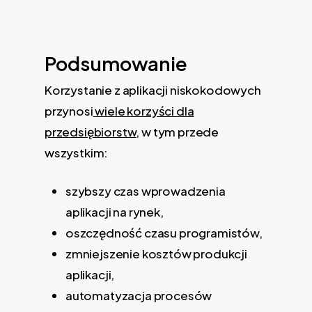
Podsumowanie
Korzystanie z aplikacji niskokodowych
przynosi
wiele korzyści dla
przedsiębiorstw
, w tym przede
wszystkim:
szybszy czas wprowadzenia
aplikacji na rynek,
oszczędność czasu programistów,
zmniejszenie kosztów produkcji
aplikacji,
automatyzacja procesów