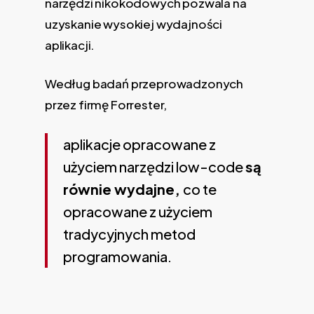
narzędzi nikokodowych pozwala na
uzyskanie wysokiej wydajności
aplikacji.
Według badań przeprowadzonych
przez firmę Forrester,
aplikacje opracowane z
użyciem narzędzi low-code
są
równie wydajne,
co te
opracowane z użyciem
tradycyjnych metod
programowania.