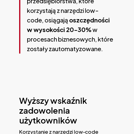
przedsiębiorstwa, które
korzystają z narzędzi low-
code, osiągają
oszczędności
w wysokości 20-30%
w
procesach biznesowych, które
zostały zautomatyzowane.
Wyższy wskaźnik
zadowolenia
użytkowników
Korzystanie z narzędzi low-code