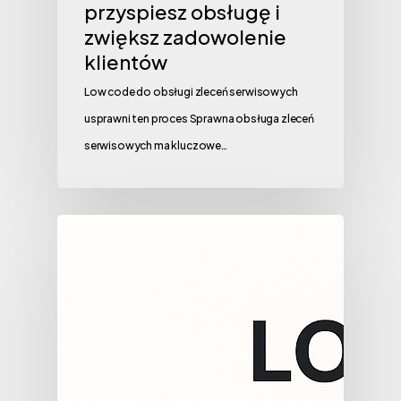
przyspiesz obsługę i
zwiększ zadowolenie
klientów
Low code do obsługi zleceń serwisowych
usprawni ten proces Sprawna obsługa zleceń
serwisowych ma kluczowe…