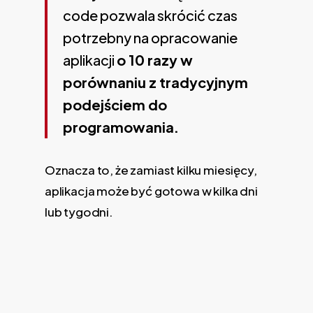
code pozwala skrócić czas
potrzebny na opracowanie
aplikacji
o 10 razy w
porównaniu z tradycyjnym
podejściem do
programowania.
Oznacza to, że zamiast kilku miesięcy,
aplikacja może być gotowa w kilka dni
lub tygodni.