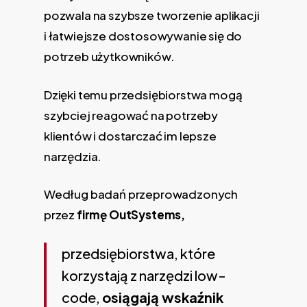
pozwala na szybsze tworzenie aplikacji
i łatwiejsze dostosowywanie się do
potrzeb użytkowników.
Dzięki temu przedsiębiorstwa mogą
szybciej reagować na potrzeby
klientów i dostarczać im lepsze
narzędzia.
Według badań przeprowadzonych
przez
firmę OutSystems,
przedsiębiorstwa, które
korzystają z narzędzi low-
code,
osiągają wskaźnik