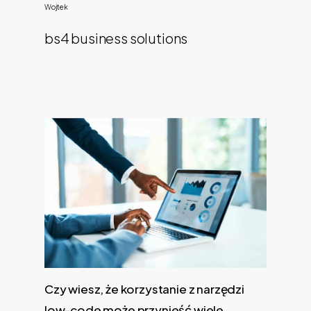
Wojtek
bs4 business solutions
Czy wiesz, że korzystanie z narzędzi
low-code może przynieść wiele