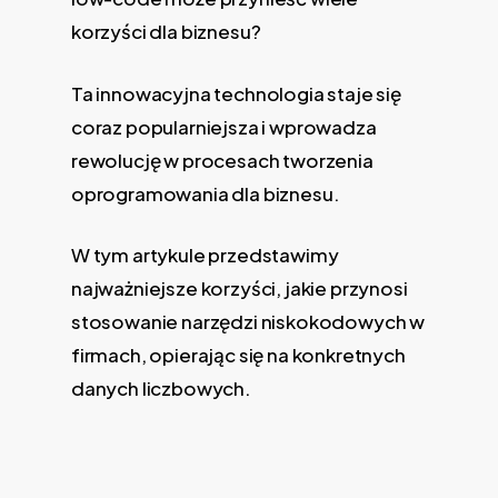
korzyści dla biznesu?
Ta innowacyjna technologia staje się
coraz popularniejsza i wprowadza
rewolucję w procesach tworzenia
oprogramowania dla biznesu.
W tym artykule przedstawimy
najważniejsze korzyści, jakie przynosi
stosowanie narzędzi niskokodowych w
firmach, opierając się na konkretnych
danych liczbowych.