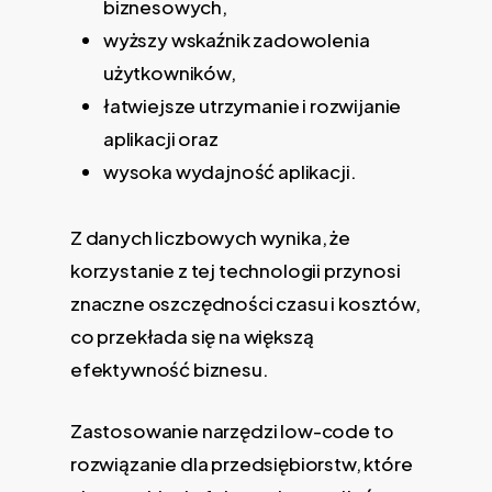
biznesowych,
wyższy wskaźnik zadowolenia
użytkowników,
łatwiejsze utrzymanie i rozwijanie
aplikacji oraz
wysoka wydajność aplikacji.
Z danych liczbowych wynika, że
korzystanie z tej technologii przynosi
znaczne oszczędności czasu i kosztów,
co przekłada się na większą
efektywność biznesu.
Zastosowanie narzędzi low-code to
rozwiązanie dla przedsiębiorstw, które