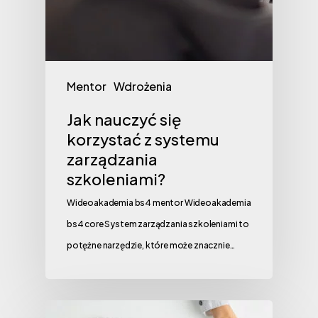
Mentor
Wdrożenia
Jak nauczyć się
korzystać z systemu
zarządzania
szkoleniami?
Wideoakademia bs4 mentor Wideoakademia
bs4 core System zarządzania szkoleniami to
potężne narzędzie, które może znacznie…