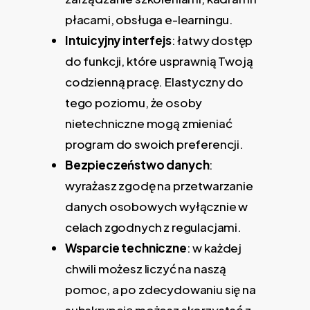
płacami, obsługa e-learningu.
Intuicyjny interfejs
: łatwy dostęp
do funkcji, które usprawnią Twoją
codzienną pracę. Elastyczny do
tego poziomu, że osoby
nietechniczne mogą zmieniać
program do swoich preferencji.
Bezpieczeństwo danych
:
wyrażasz zgodę na przetwarzanie
danych osobowych wyłącznie w
celach zgodnych z regulacjami.
Wsparcie techniczne
: w każdej
chwili możesz liczyć na naszą
pomoc, a po zdecydowaniu się na