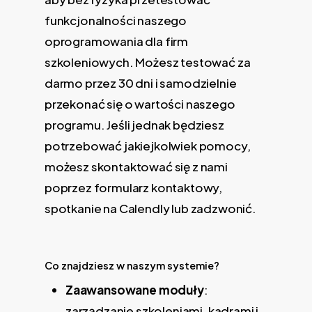
funkcjonalności naszego
oprogramowania dla firm
szkoleniowych. Możesz testować za
darmo przez 30 dni i samodzielnie
przekonać się o wartości naszego
programu. Jeśli jednak będziesz
potrzebować jakiejkolwiek pomocy,
możesz skontaktować się z nami
poprzez formularz kontaktowy,
spotkanie na Calendly lub zadzwonić.
Co znajdziesz w naszym systemie?
Zaawansowane moduły
:
zarządzanie szkoleniami, kadrami i