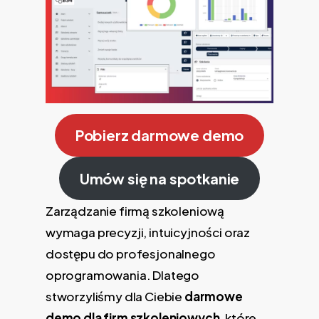
Pobierz darmowe demo
Umów się na spotkanie
Zarządzanie firmą szkoleniową
wymaga precyzji, intuicyjności oraz
dostępu do profesjonalnego
oprogramowania. Dlatego
stworzyliśmy dla Ciebie
darmowe
demo dla firm szkoleniowych
, które