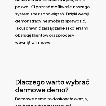
pozwoli Ci poznać możliwości naszego
systemu bez zobowiązań. Dzięki wersji
demonstracyjnej możesz sprawdzić,
jak usprawnić zarządzanie szkoleniami,
obsługę klientów oraz procesy
wewnątrzfirmowe.
Dlaczego warto wybrać
darmowe demo?
Darmowe demo to doskonała okazja,
aby bez ryzyka przetestować