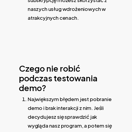
subskrypcję możesz skorzystać z
naszych usług wdrożeniowych w
atrakcyjnych cenach.
Czego nie robić
podczas testowania
demo?
Największym błędem jest pobranie
demo i brak interakcji z nim. Jeśli
decydujesz się sprawdzić jak
wygląda nasz program, a potem się