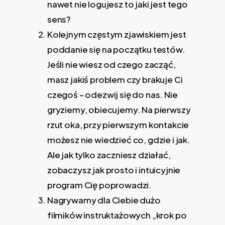
nawet nie logujesz to jaki jest tego
sens?
Kolejnym częstym zjawiskiem jest
poddanie się na początku testów.
Jeśli nie wiesz od czego zacząć,
masz jakiś problem czy brakuje Ci
czegoś – odezwij się do nas. Nie
gryziemy, obiecujemy. Na pierwszy
rzut oka, przy pierwszym kontakcie
możesz nie wiedzieć co, gdzie i jak.
Ale jak tylko zaczniesz działać,
zobaczysz jak prosto i intuicyjnie
program Cię poprowadzi.
Nagrywamy dla Ciebie dużo
filmików instruktażowych „krok po