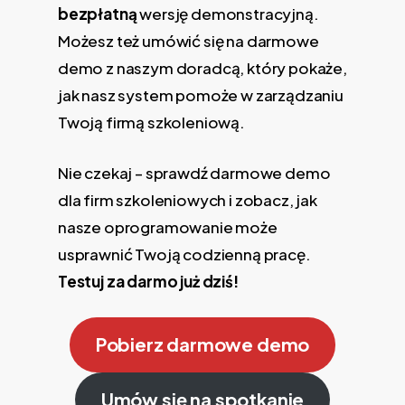
bezpłatną
wersję demonstracyjną.
Możesz też umówić się na darmowe
demo z naszym doradcą, który pokaże,
jak nasz system pomoże w zarządzaniu
Twoją firmą szkoleniową.
Nie czekaj – sprawdź darmowe demo
dla firm szkoleniowych i zobacz, jak
nasze oprogramowanie może
usprawnić Twoją codzienną pracę.
Testuj za darmo już dziś!
Pobierz darmowe demo
Umów się na spotkanie