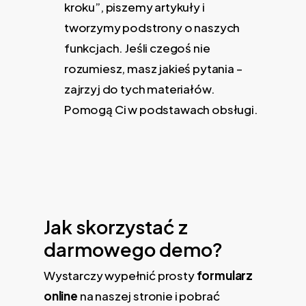
kroku”, piszemy artykuły i
tworzymy podstrony o naszych
funkcjach. Jeśli czegoś nie
rozumiesz, masz jakieś pytania –
zajrzyj do tych materiałów.
Pomogą Ci w podstawach obsługi.
Jak skorzystać z
darmowego demo?
Wystarczy wypełnić prosty
formularz
online
na naszej stronie i pobrać