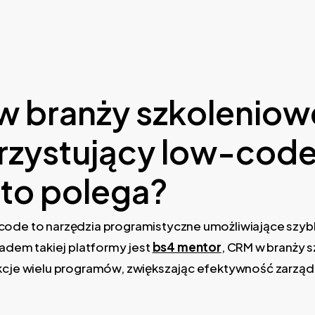
 branży szkoleniow
zystujący low-code
to polega?
code to narzędzia programistyczne umożliwiające szyb
kładem takiej platformy jest
bs4 mentor
, CRM w branży 
nkcje wielu programów, zwiększając efektywność zarząd