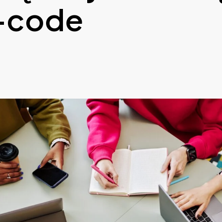
-code