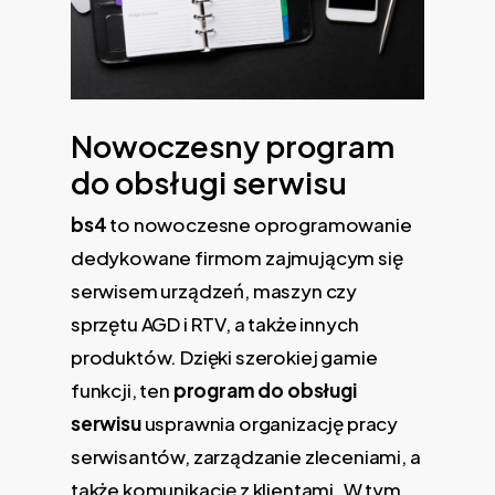
Nowoczesny program
do obsługi serwisu
bs4
to nowoczesne oprogramowanie
dedykowane firmom zajmującym się
serwisem urządzeń, maszyn czy
sprzętu AGD i RTV, a także innych
produktów. Dzięki szerokiej gamie
funkcji, ten
program do obsługi
serwisu
usprawnia organizację pracy
serwisantów, zarządzanie zleceniami, a
także komunikację z klientami. W tym