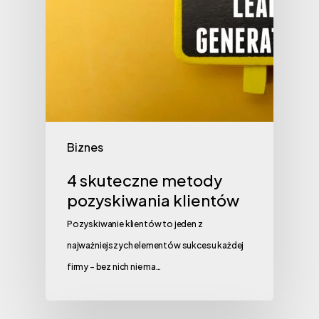
Biznes
4 skuteczne metody
pozyskiwania klientów
Pozyskiwanie klientów to jeden z
najważniejszych elementów sukcesu każdej
firmy – bez nich nie ma…