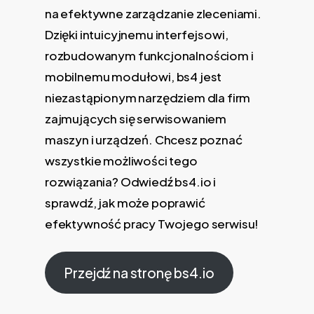
na efektywne zarządzanie zleceniami.
Dzięki intuicyjnemu interfejsowi,
rozbudowanym funkcjonalnościom i
mobilnemu modułowi, bs4 jest
niezastąpionym narzędziem dla firm
zajmujących się serwisowaniem
maszyn i urządzeń. Chcesz poznać
wszystkie możliwości tego
rozwiązania? Odwiedź bs4.io i
sprawdź, jak może poprawić
efektywność pracy Twojego serwisu!
Przejdź na stronę bs4.io