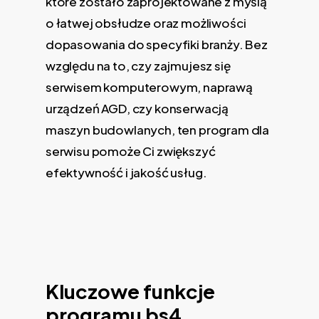
które zostało zaprojektowane z myślą
o łatwej obsłudze oraz możliwości
dopasowania do specyfiki branży. Bez
względu na to, czy zajmujesz się
serwisem komputerowym, naprawą
urządzeń AGD, czy konserwacją
maszyn budowlanych, ten program dla
serwisu pomoże Ci zwiększyć
efektywność i jakość usług.
Kluczowe funkcje
programu bs4