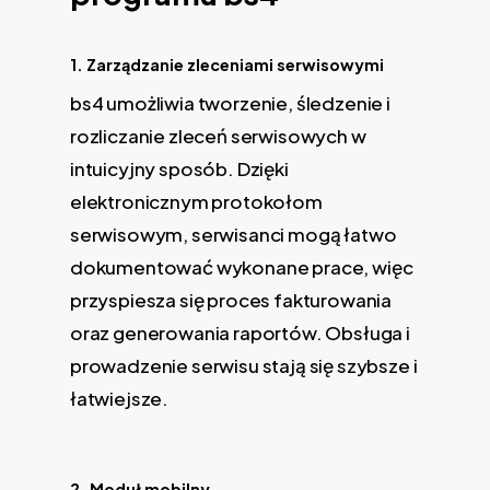
1. Zarządzanie zleceniami serwisowymi
bs4 umożliwia tworzenie, śledzenie i
rozliczanie zleceń serwisowych w
intuicyjny sposób. Dzięki
elektronicznym protokołom
serwisowym, serwisanci mogą łatwo
dokumentować wykonane prace, więc
przyspiesza się proces fakturowania
oraz generowania raportów. Obsługa i
prowadzenie serwisu stają się szybsze i
łatwiejsze.
2. Moduł mobilny