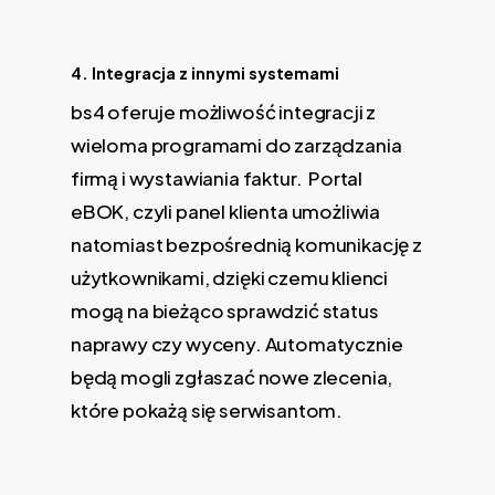
4. Integracja z innymi systemami
bs4 oferuje możliwość integracji z
wieloma programami do zarządzania
firmą i wystawiania faktur. Portal
eBOK, czyli panel klienta umożliwia
natomiast bezpośrednią komunikację z
użytkownikami, dzięki czemu klienci
mogą na bieżąco sprawdzić status
naprawy czy wyceny. Automatycznie
będą mogli zgłaszać nowe zlecenia,
które pokażą się serwisantom.