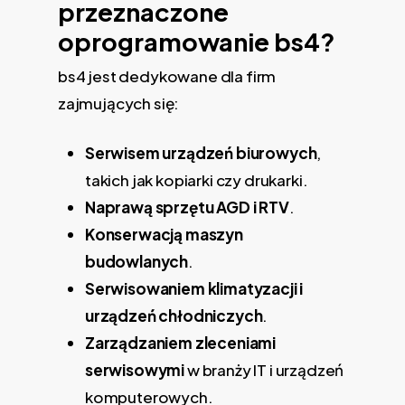
przeznaczone
oprogramowanie bs4?
bs4 jest dedykowane dla firm
zajmujących się:
Serwisem urządzeń biurowych
,
takich jak kopiarki czy drukarki.
Naprawą sprzętu AGD i RTV
.
Konserwacją maszyn
budowlanych
.
Serwisowaniem klimatyzacji i
urządzeń chłodniczych
.
Zarządzaniem zleceniami
serwisowymi
w branży IT i urządzeń
komputerowych.