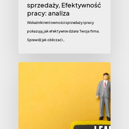
sprzedaży, Efektywność
pracy: analiza
Wskaźniki rentowności sprzedaży i pracy
pokazują, jak efektywnie działa Twoja firma.
Sprawdź jak obliczać i…