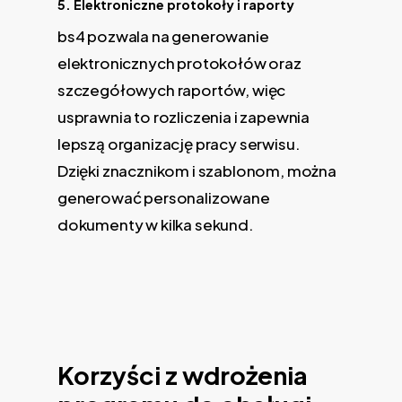
5. Elektroniczne protokoły i raporty
bs4 pozwala na generowanie
elektronicznych protokołów oraz
szczegółowych raportów, więc
usprawnia to rozliczenia i zapewnia
lepszą organizację pracy serwisu.
Dzięki znacznikom i szablonom, można
generować personalizowane
dokumenty w kilka sekund.
Korzyści z wdrożenia