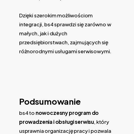
Dzięki szerokim możliwościom
integracji, bs4 sprawdzi się zarówno w
małych, jak i dużych
przedsiębiorstwach, zajmujących się
różnorodnymi usługami serwisowymi.
Podsumowanie
bs4 to
nowoczesny program do
prowadzenia i obsługi serwisu
, który
usprawnia organizację pracy i pozwala