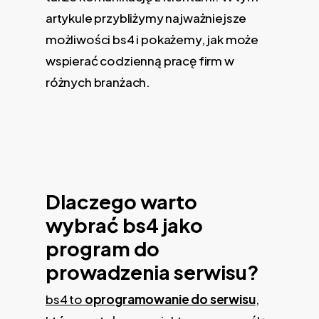
artykule przybliżymy najważniejsze
możliwości bs4 i pokażemy, jak może
wspierać codzienną pracę firm w
różnych branżach.
Dlaczego warto
wybrać bs4 jako
program do
prowadzenia serwisu?
bs4 to
oprogramowanie do serwisu
,