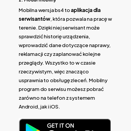
Mobilna wersja bs4 to
aplikacja dla
serwisantów
, która pozwala na pracę w
terenie. Dzięki niej serwisant może
sprawdzić historię urządzenia,
wprowadzić dane dotyczące naprawy,
reklamacji czy zaplanować kolejne
przeglądy. Wszystko to w czasie
rzeczywistym, więc znacząco
usprawnia to obsługę zleceń. Mobilny
program do serwisu możesz pobrać
zarówno na telefon z systemem
Android, jak i iOS.