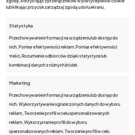
zgodę, korzystając z przełączników w polityce plików cookie
lub klikając przycisk zarządzaj zgodą u dołu ekranu.
Statystyka
Przechowywanie informacji na urządzeniu lub dostęp do
nich, Pomiar efektywności reklam, Pomiar efektywności
treści, Rozumienie odbiorców dzięki statystyce lub
kombinacji danych z różnych źródeł.
Marketing
Przechowywanie informacji na urządzeniu lub dostęp do
nich, Wykorzystywanie ograniczonych danych do wyboru
reklam, Tworzenie profili w celu spersonalizowanych
reklam, Wykorzystanie profili do wyboru
spersonalizowanych reklam, Tworzenie profili w celu