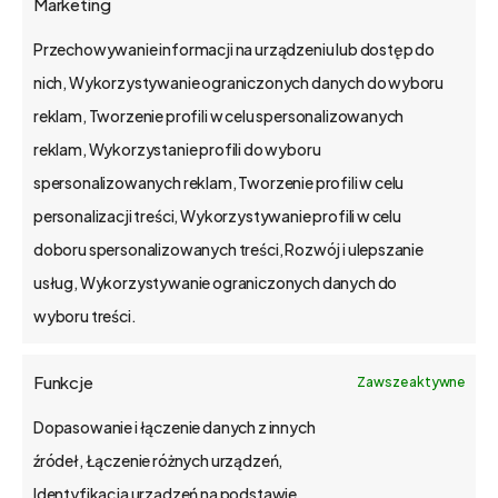
Marketing
Pozostałe odcinki:
Przechowywanie informacji na urządzeniu lub dostęp do
1
/
10
nich, Wykorzystywanie ograniczonych danych do wyboru
reklam, Tworzenie profili w celu spersonalizowanych
reklam, Wykorzystanie profili do wyboru
spersonalizowanych reklam, Tworzenie profili w celu
personalizacji treści, Wykorzystywanie profili w celu
doboru spersonalizowanych treści, Rozwój i ulepszanie
usług, Wykorzystywanie ograniczonych danych do
wyboru treści.
Zobacz nasz kanał na YouTube
Funkcje
Zawsze aktywne
Dopasowanie i łączenie danych z innych
źródeł, Łączenie różnych urządzeń,
Identyfikacja urządzeń na podstawie