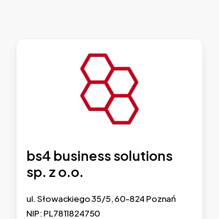
bs4 business solutions
sp. z o.o.
ul. Słowackiego 35/5, 60-824 Poznań
NIP: PL7811824750