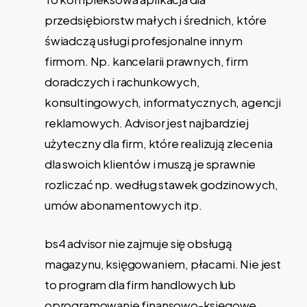
przedsiębiorstw małych i średnich, które
świadczą usługi profesjonalne innym
firmom. Np. kancelarii prawnych, firm
doradczych i rachunkowych,
konsultingowych, informatycznych, agencji
reklamowych. Advisor jest najbardziej
użyteczny dla firm, które realizują zlecenia
dla swoich klientów i muszą je sprawnie
rozliczać np. według stawek godzinowych,
umów abonamentowych itp.
bs4 advisor nie zajmuje się obsługą
magazynu, księgowaniem, płacami. Nie jest
to program dla firm handlowych lub
oprogramowanie finansowo-księgowe.