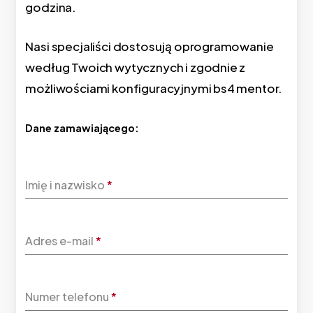
godzina.
Nasi specjaliści dostosują oprogramowanie
według Twoich wytycznych i zgodnie z
możliwościami konfiguracyjnymi bs4 mentor.
Dane zamawiającego:
Imię i nazwisko
*
Adres e-mail
*
Numer telefonu
*