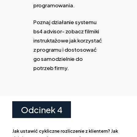
programowania.
Poznaj działanie systemu
bs4 advisor- zobacz filmiki
instruktażowe jak korzystać
z programu i dostosować
go samodzielnie do
potrzeb firmy.
Odcinek 4
Jak ustawić cykliczne rozliczenie z klientem? Jak