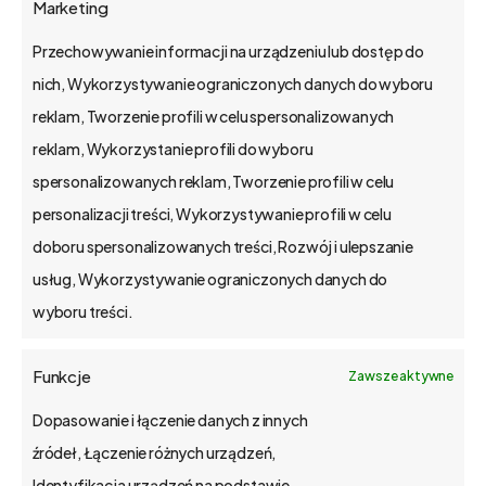
Marketing
Przechowywanie informacji na urządzeniu lub dostęp do
nich, Wykorzystywanie ograniczonych danych do wyboru
reklam, Tworzenie profili w celu spersonalizowanych
reklam, Wykorzystanie profili do wyboru
spersonalizowanych reklam, Tworzenie profili w celu
personalizacji treści, Wykorzystywanie profili w celu
doboru spersonalizowanych treści, Rozwój i ulepszanie
usług, Wykorzystywanie ograniczonych danych do
wyboru treści.
Zobacz nasz kanał na YouTube
Funkcje
Zawsze aktywne
Dopasowanie i łączenie danych z innych
źródeł, Łączenie różnych urządzeń,
Identyfikacja urządzeń na podstawie