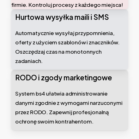
firmie. Kontroluj procesy z każdego miejsca!
Hurtowa wysyłka maili i SMS
Automatycznie wysyłaj przypomnienia,
oferty z użyciem szablonów i znaczników.
Oszczędzaj czas na monotonnych
zadaniach.
RODO i zgody marketingowe
System bs4 ułatwia administrowanie
danymi zgodnie z wymogami narzuconymi
przez RODO. Zapewnij profesjonalną
ochronę swoim kontrahentom.