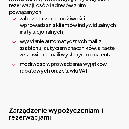
rezerwacji, osób i adresów z nim
powiązanych.
zabezpieczenie możliwości
wprowadzania klientów indywidualnych i
instytucjonalnych;
wysyłanie automatycznych maili z
szablonu, z użyciem znaczników, a także
zestawienie maili wysłanych do klienta
możliwość wprowadzania wyjątków
rabatowych oraz stawki VAT
Zarządzenie wypożyczeniami i
rezerwacjami