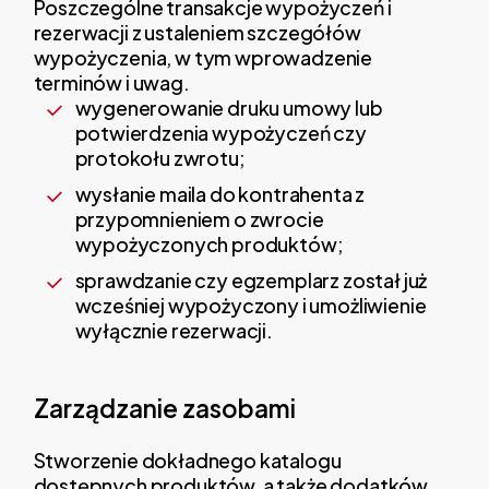
Poszczególne transakcje wypożyczeń i
rezerwacji z ustaleniem szczegółów
wypożyczenia, w tym wprowadzenie
terminów i uwag.
wygenerowanie druku umowy lub
potwierdzenia wypożyczeń czy
protokołu zwrotu;
wysłanie maila do kontrahenta z
przypomnieniem o zwrocie
wypożyczonych produktów;
sprawdzanie czy egzemplarz został już
wcześniej wypożyczony i umożliwienie
wyłącznie rezerwacji.
Zarządzanie zasobami
Stworzenie dokładnego katalogu
dostępnych produktów, a także dodatków