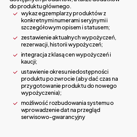
do produktu głównego.
wykaz egzemplarzy produktów z
konkretnymi numerami seryjnymi i
szczegółowym opisem i statusem;
zestawienie aktualnych wypożyczeń,
rezerwacji, historii wypożyczeń;
integracja z klasą cen wypożyczeń i
kaucji;
ustawienie okresu niedostępności
produktu po zwrocie (aby dać czas na
przygotowanie produktu do nowego
wypożyczenia);
możliwość rozbudowania systemu o
wprowadzenie dat na przegląd
serwisowo-gwarancyjny