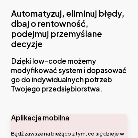
Automatyzuj, eliminuj błędy,
dbaj o rentowność,
podejmuj przemyślane
decyzje
Dzięki low-code możemy
modyfikować system i dopasować
go do indywidualnych potrzeb
Twojego przedsiębiorstwa.
Aplikacja mobilna
Bądź zawsze na bieżąco z tym, co się dzieje w