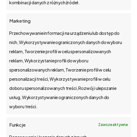
sprzedaży,
kombinacji danych z różnych źródeł.
Efektywność pracy:
Marketing
analiza
Przechowywanie informacji na urządzeniu lub dostęp do
Wskaźniki rentowności
nich, Wykorzystywanie ograniczonych danych do wyboru
sprzedaży i pracy pokazują, jak
reklam, Tworzenie profili w celu spersonalizowanych
efektywnie działa Twoja firma.
reklam, Wykorzystanie profili do wyboru
Sprawdź jak obliczać i…
spersonalizowanych reklam, Tworzenie profili w celu
personalizacji treści, Wykorzystywanie profili w celu
doboru spersonalizowanych treści, Rozwój i ulepszanie
usług, Wykorzystywanie ograniczonych danych do
wyboru treści.
Funkcje
Zawsze aktywne