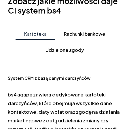
Zobacz jakie możliwości daje
Ci system bs4
Kartoteka
Rachunki bankowe
Udzielone zgody
System CRM z bazą danymi darczyńców
bs4 agape zawiera dedykowane kartoteki
darczyńców, które obejmują wszystkie dane
kontaktowe, daty wpłat oraz zgodę na działania
marketingowe z datą udzielenia zmiany czy
rezygnacji. Możliwe jest także stworzenie profili