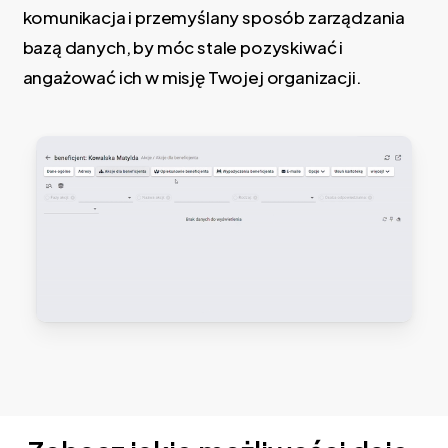
komunikacja i przemyślany sposób zarządzania
bazą danych, by móc stale pozyskiwać i
angażować ich w misję Twojej organizacji.