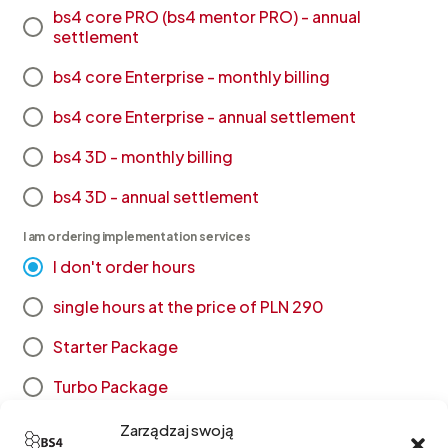
bs4 core PRO (bs4 mentor PRO) - annual
settlement
bs4 core Enterprise - monthly billing
bs4 core Enterprise - annual settlement
bs4 3D - monthly billing
bs4 3D - annual settlement
I am ordering implementation services
I don't order hours
single hours at the price of PLN 290
Starter Package
Turbo Package
pre-implementation workshops
Zarządzaj swoją