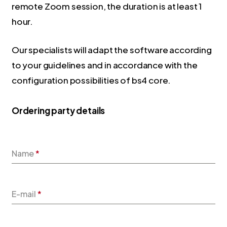
remote Zoom session, the duration is at least 1
hour.
Our specialists will adapt the software according
to your guidelines and in accordance with the
configuration possibilities of bs4 core.
Ordering party details
Name
*
E-mail
*